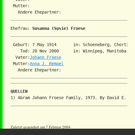
 Mutter:

Ehefrau: 
Susanna (Susie) Froese
 Geburt: 7 May 1914       in: Schoeneberg, Chortiza
    Tod: 20 Nov 2000      in: Winnipeg, Manitoba  

  Vater:
Johann Froese
 Mutter:
Anna J. Rempel
QUELLEN
Zuletzt geaendert am 7 Februar 2004