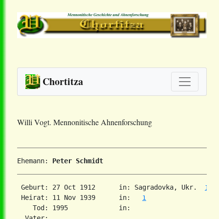
Chortitza
Willi Vogt. Mennonitische Ahnenforschung
Ehemann: 
Peter Schmidt
 Geburt: 27 Oct 1912      in: Sagradovka, Ukr.  
1
 Heirat: 11 Nov 1939      in:   
1
    Tod: 1995             in:   

  Vater:
