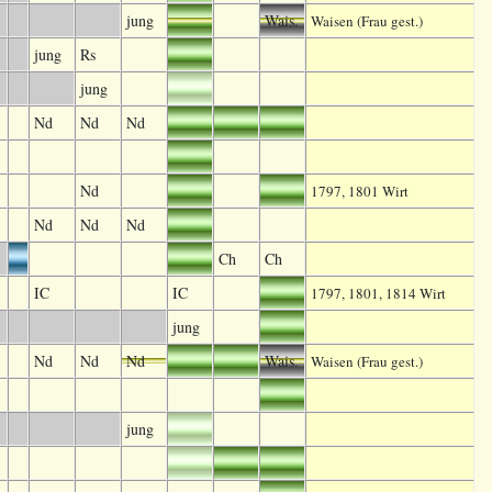
jung
Wais.
Waisen (Frau gest.)
jung
Rs
jung
Nd
Nd
Nd
Nd
1797, 1801 Wirt
Nd
Nd
Nd
Ch
Ch
IC
IC
1797, 1801, 1814 Wirt
jung
Nd
Nd
Nd
Wais.
Waisen (Frau gest.)
jung