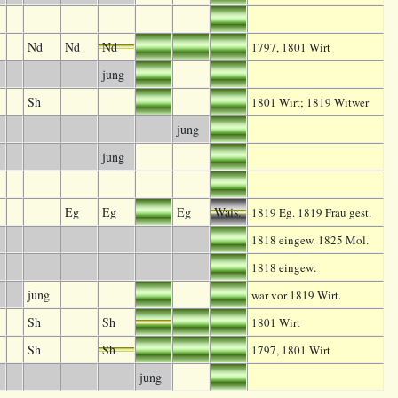
Nd
Nd
Nd
1797, 1801 Wirt
jung
Sh
1801 Wirt; 1819 Witwer
jung
jung
Eg
Eg
Eg
Wais.
1819 Eg. 1819 Frau gest.
1818 eingew. 1825 Mol.
.
1818 eingew
jung
war vor 1819 Wirt.
Sh
Sh
1801 Wirt
Sh
Sh
1797, 1801 Wirt
jung