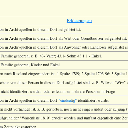
Erklaerungen:
on in Archivquellen in diesem Dorf aufgelistet ist.
son in Archivquellen in diesem Dorf als Wirt oder Grundbesitzer aufgelistet ist.
son in Archivquellen in diesem Dorf als Anwohner oder Landloser aufgelistet is
 Familie gehoeren, z. B. 43- Vater; 43.1- Sohn; 43.1.1 - Enkel.
r Familie gehoeren, Kinder und Enkel
son nach Russland eingewandert ist. 1 Spalte 1789; 2 Spalte 1793-96: 3 Spalte 
iebene von dieser Person in diesem Dorf aufgelistet sind, z. B. Witwen "Wtw"
 nicht identifiziert werden, oder es kommen mehrere Personen in Frage
son in Archivquellen in diesem Dorf
"eindeutig"
identifiziert wurde.
on nicht vorhanden ist, z. B. gestorben, noch nicht eingewandert oder zu jung (u
ufgrund der "Waisenliste 1819" erstellt worden und umfasst eigentlich eine Zei
em Zeitpunkt gestorben.