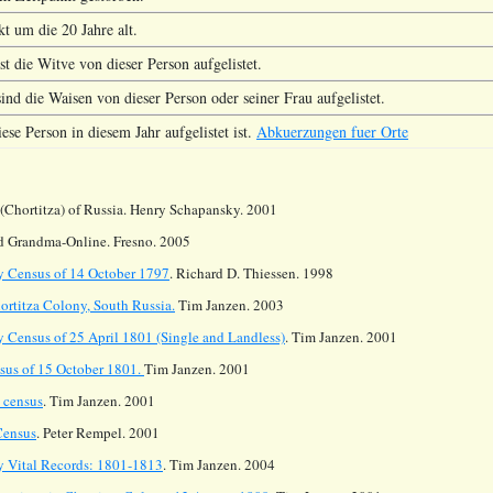
kt um die 20 Jahre alt.
st die Witve von dieser Person aufgelistet.
ind die Waisen von dieser Person oder seiner Frau aufgelistet.
se Person in diesem Jahr aufgelistet ist.
Abkuerzungen fuer Orte
(Chortitza) of Russia. Henry Schapansky. 2001
 Grandma-Online. Fresno. 2005
y Census of 14 October 1797
. Richard D. Thiessen. 1998
rtitza Colony, South Russia.
Tim Janzen. 2003
 Census of 25 April 1801 (Single and Landless)
. Tim Janzen. 2001
sus of 15 October 1801.
Tim Janzen. 2001
 census
. Tim Janzen. 2001
Census
. Peter Rempel. 2001
y Vital Records: 1801-1813
. Tim Janzen. 2004