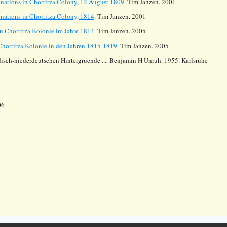
nations in Chortitza Colony, 12 August 1809
. Tim Janzen. 2001
nations in Chortitza Colony, 1814
. Tim Janzen. 2001
n Chortitza Kolonie im Jahre 1814.
Tim Janzen. 2005
Chortitza Kolonie in den Jahren 1815-1819.
Tim Janzen. 2005
disch-niederdeutschen Hintergruende .... Benjamin H Unruh. 1955. Karlsruhe
06