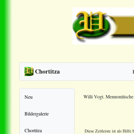
Chortitza
Willi Vogt. Mennonitisch
Neu
Bildergalerie
Chortitza
Diese Zeitleiste ist als Hilf