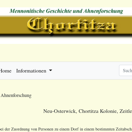
Home
Informationen
e Ahnenforschung
Neu-Osterwick, Chortitza Kolonie, Zeitl
e bei der Zuordnung von Personen zu einem Dorf in einem bestimmten Zeitabschnit