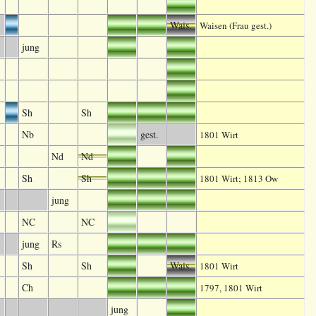
Wais.
Waisen (Frau gest.)
jung
Sh
Sh
Nb
gest.
1801 Wirt
Nd
Nd
Sh
Sh
1801 Wirt; 1813 Ow
jung
NC
NC
jung
Rs
Sh
Sh
Wais.
1801 Wirt
Ch
1797, 1801 Wirt
jung