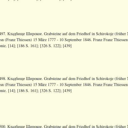
97. Кладбище Широкое. Grabsteine auf dem Friedhof in Schirokoje (früher N
sn (Franz Thiessen) 15 März 1777 - 10 September 1846. Franz Franz Thiesse
nie. [14]; [186 S. 161]; [326 S. 122]; [439]
98. Кладбище Широкое. Grabsteine auf dem Friedhof in Schirokoje (früher N
sn (Franz Thiessen) 15 März 1777 - 10 September 1846. Franz Franz Thiesse
nie. [14]; [186 S. 161]; [326 S. 122]; [439]
00. Кладбище Широкое. Grabsteine auf dem Friedhof in Schirokoje (früher N