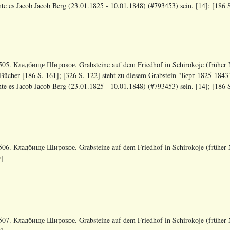
te es Jacob Jacob Berg (23.01.1825 - 10.01.1848) (#793453) sein. [14]; [186 S
05. Кладбище Широкое. Grabsteine auf dem Friedhof in Schirokoje (früher N
Bücher [186 S. 161]; [326 S. 122] steht zu diesem Grabstein "Берг 1825-1843
te es Jacob Jacob Berg (23.01.1825 - 10.01.1848) (#793453) sein. [14]; [186 S
06. Кладбище Широкое. Grabsteine auf dem Friedhof in Schirokoje (früher N
]
07. Кладбище Широкое. Grabsteine auf dem Friedhof in Schirokoje (früher N