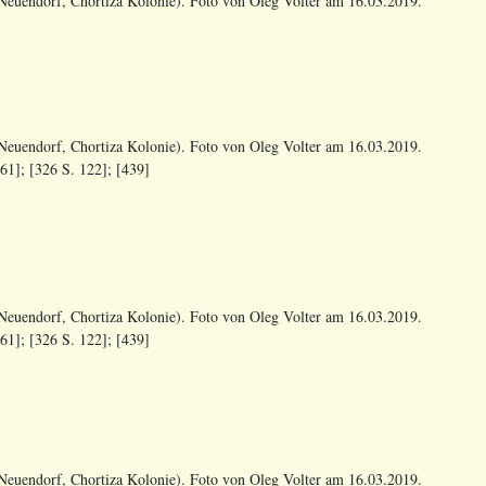
euendorf, Chortiza Kolonie). Foto von Oleg Volter am 16.03.2019.
euendorf, Chortiza Kolonie). Foto von Oleg Volter am 16.03.2019.
1]; [326 S. 122]; [439]
euendorf, Chortiza Kolonie). Foto von Oleg Volter am 16.03.2019.
1]; [326 S. 122]; [439]
euendorf, Chortiza Kolonie). Foto von Oleg Volter am 16.03.2019.