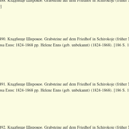
88. Кладбище Широкое. Grabsteine auf dem Friedhof in Schirokoje (früher N
]
90. Кладбище Широкое. Grabsteine auf dem Friedhof in Schirokoje (früher N
на Еннс 1824-1868 pp. Helene Enns (geb. unbekannt) (1824-1868). [186 S. 16
91. Кладбище Широкое. Grabsteine auf dem Friedhof in Schirokoje (früher N
на Еннс 1824-1868 pp. Helene Enns (geb. unbekannt) (1824-1868). [186 S. 16
92. Кладбище Широкое. Grabsteine auf dem Friedhof in Schirokoje (früher N