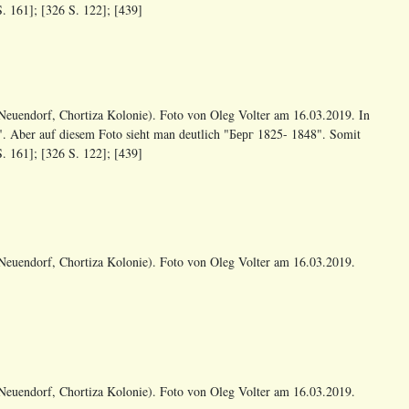
. 161]; [326 S. 122]; [439]
euendorf, Chortiza Kolonie). Foto von Oleg Volter am 16.03.2019. In
". Aber auf diesem Foto sieht man deutlich "Берг 1825- 1848". Somit
. 161]; [326 S. 122]; [439]
euendorf, Chortiza Kolonie). Foto von Oleg Volter am 16.03.2019.
euendorf, Chortiza Kolonie). Foto von Oleg Volter am 16.03.2019.