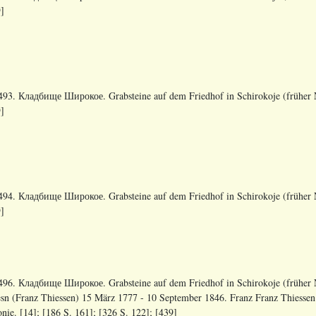
]
93. Кладбище Широкое. Grabsteine auf dem Friedhof in Schirokoje (früher N
]
94. Кладбище Широкое. Grabsteine auf dem Friedhof in Schirokoje (früher N
]
96. Кладбище Широкое. Grabsteine auf dem Friedhof in Schirokoje (früher N
sn (Franz Thiessen) 15 März 1777 - 10 September 1846. Franz Franz Thiesse
nie. [14]; [186 S. 161]; [326 S. 122]; [439]