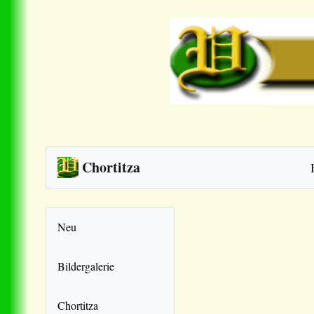
Chortitza
Neu
Bildergalerie
Chortitza