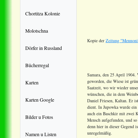
Chortitza Kolonie
Molotschna
Kopie der
Zeitung "Mennonit
Dörfer in Russland
Bücherregal
Samara, den 25 April 1904. 
geworden, die Wiese ist grün
Karten
Saatzeit, wo wir wieder uns
wünschen, die in dem Weinbe
Karten Google
Daniel Friesen, Kaltan. Er is
dient. In Jupowka wurde ein
auch ein Baschkir mit zwei
Bilder u Fotos
Mensch aufgefunden, und so 
denn hier in dieser Gegend i
unregelmäßig.
Namen u Listen