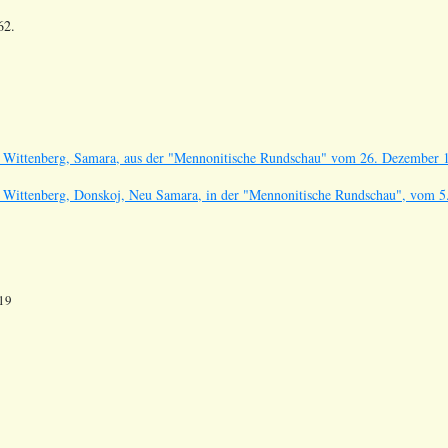
62.
 Wittenberg, Samara, aus der "Mennonitische Rundschau" vom 26. Dezember 1
 Wittenberg, Donskoj, Neu Samara, in der "Mennonitische Rundschau", vom 5. 
19