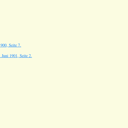
900, Seite 7.
Juni 1901, Seite 2.