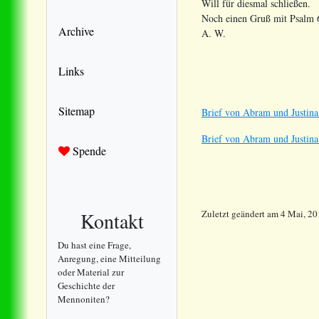
Will für diesmal schließen.
Noch einen Gruß mit Psalm 
Archive
A. W.
Links
Sitemap
Brief von Abram und Justina
Brief von Abram und Justina
Spende
Kontakt
Zuletzt geändert
am
4 Mai, 20
Du hast eine Frage,
Anregung, eine Mitteilung
oder Material zur
Geschichte der
Mennoniten?