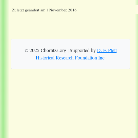
Zuletzt geändert
am
1 November, 2016
© 2025 Chortitza.org | Supported by
D. F. Plett
Historical Research Foundation Inc.