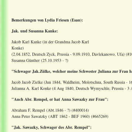
Bemerkungen von Lydia Friesen (Esau):
Jak. und Susanna Kanke:
Jakob Karl Kanke (in der Grandma Jacob Karl
Ko
(2.04.1852, Deutsch Zyck, Prussia - 9.09.1910, Davlekanowo, Ufa) (#
Susanna Günther (25.10.1953 - ?)
"Schwager Jak.Zülke, welcher meine Schwester Juliana zur Frau h
Jacob Jacob Zielke (Jun 1844, Waldheim, Molotschna, South Russia - 1
Julianna A. Karl Konke (4 Aug 1840, Deutsch Wymyschle, Prussia - 3 
"Auch Abr. Rempel, er hat Anna Sawazky zur Frau":
Abraham F. Rempel (Abt.1846 - ?) (#400014)
Anna Peter Sawatzky (ABT 1862 - BEF 1960) (#665269)
"Jak. Sawazky, Schwager des Abr. Rempel":