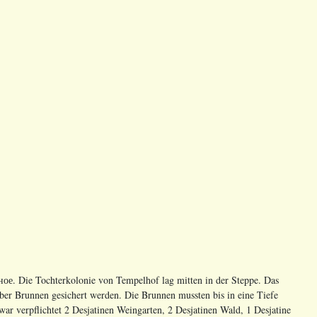
ное
. Die Tochterkolonie von Tempelhof lag mitten in der Steppe. Das
er Brunnen gesichert werden. Die Brunnen mussten bis in eine Tiefe
r verpflichtet 2 Desjatinen Weingarten, 2 Desjatinen Wald, 1 Desjatine