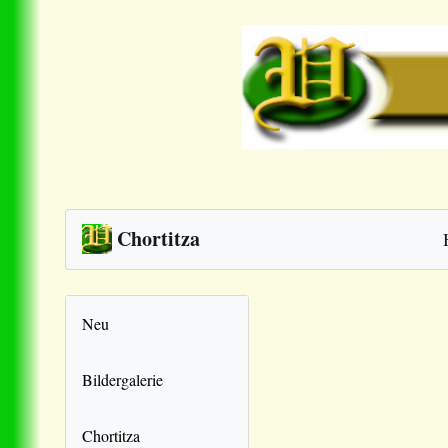
Chortitza
Neu
Bildergalerie
Chortitza