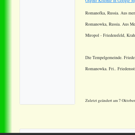
Olgino Kolonie in Google M
Romanofka, Russia. Aus men
Romanowka, Russia. Aus Men
Miropol - Friedensfeld, Kra
Die Tempelgemeinde. Frieden
Romanowka. Fri.. Friedensst
Zuletzt geändert am 7 Oktobe