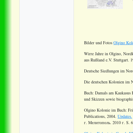
Bilder und Fotos
Olgino Kol
Wirre Jahre in Olgino, Nord
aus Rußland e.V. Stuttgart. 
Deutsche Siedlungen im Nord
Die deutschen Kolonien im 
Buch: Damals am Kaukasus Er
und Skizzen sowie biographis
Olgino Kolonie im Buch:
Fr
Publications, 2004.
Updates.
г. Мелитополь. 2010 г. S.
6