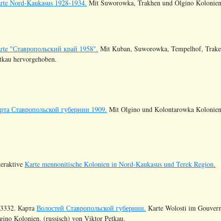
rte Nord-Kaukasus 1928-1934.
Mit Suworowka, Trakhen und Olgino Kolonien. 
rte "Ставропольский край 1958".
Mit Kuban, Suworowka, Tempelhof, Trakehn
tkau hervorgehoben.
рта Ставропольской губернии 1909.
Mit Olgino und Kolontarowka Kolonien.
teraktive
Karte mennonitische Kolonien in Nord-Kaukasus und Terek Region.
3332. Карта
Волостей Ставропольской губернии.
Karte Wolosti im Gouvern
gino Kolonien. (russisch) von Viktor Petkau.