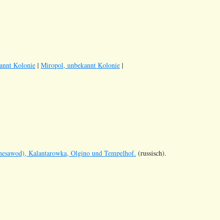
annt Kolonie
|
Miropol, unbekannt Kolonie
|
nesawod), Kalantarowka, Olgino und Tempelhof.
(russisch).