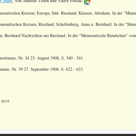
y Maps.
Von Andreas Tissen und Viktor Petkau.
nonitischen Kreisen; Europa; Süd- Russland; Klassen, Abraham
. In der "Men
nonitischen Kreisen; Russland; Schellenberg, Anna u. Bernhard
. In der "Me
hn, Bernhard Nachrichten aus Russland
. In der "Mennonitische Rundschau" vo
sstimme, Nr. 34 23. August 1908, S. 540 - 541.
imme, Nr. 39 27. September 1908, S. 622 - 623.
r 2019