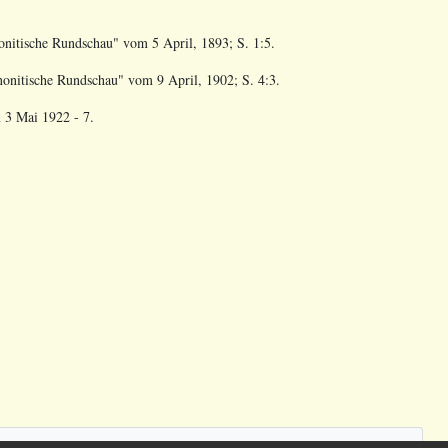
nonitische Rundschau" vom
5 April, 1893; S. 1:5.
nnonitische Rundschau" vom
9 April, 1902; S. 4:3.
m
3 Mai 1922 - 7.