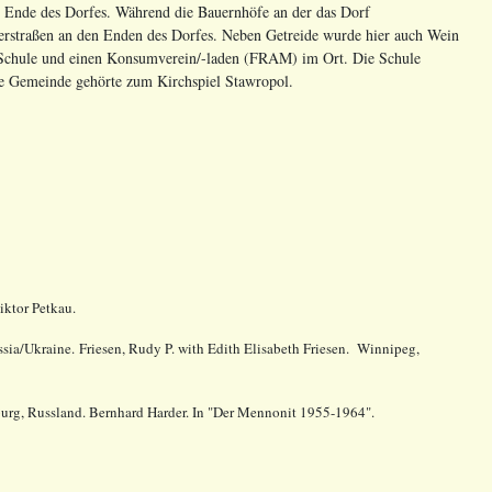
m Ende des Dorfes. Während die Bauernhöfe an der das Dorf
rstraßen an den Enden des Dorfes. Neben Getreide wurde hier auch Wein
ge Schule und einen Konsumverein/-laden (FRAM) im Ort. Die Schule
Die Gemeinde gehörte zum Kirchspiel Stawropol.
ktor Petkau.
sia/Ukraine. Friesen, Rudy P. with Edith Elisabeth Friesen. Winnipeg,
urg, Russland. Bernhard Harder. In "Der Mennonit 1955-1964".