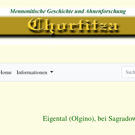
Home
Informationen
Eigental (Olgino), bei Sagrad