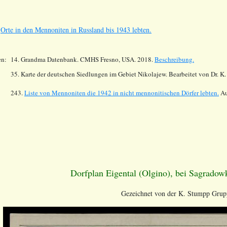
s
Orte in den Mennoniten in Russland bis 1943 lebten.
en:
14.
Grandma Datenbank. CMHS Fresno, USA. 2018.
Beschreibung.
35. Karte der deutschen Siedlungen im Gebiet Nikolajew. Bearbeitet von Dr. 
243.
Liste von Mennoniten die 1942 in nicht mennonitischen Dörfer lebten.
Au
Dorfplan Eigental (Olgino), bei Sagradow
Gezeichnet von der K. Stumpp Grup