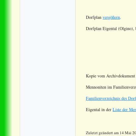
Dorfplan
vergößern
.
Dorfplan Eigental (Olgino)
Kopie vom Archivdokumen
Mennoniten im Familienverz
Familienverzeichnis des Dor
Eigental in der
Liste der Men
Zuletzt geändert am 14 Mai 2