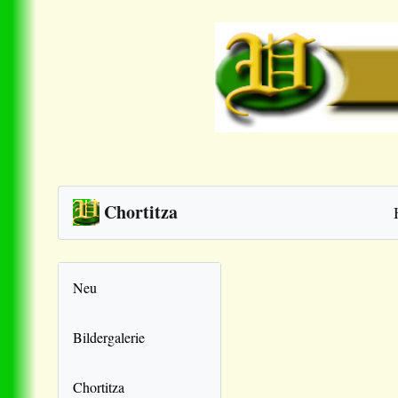
Chortitza
Neu
Bildergalerie
Chortitza