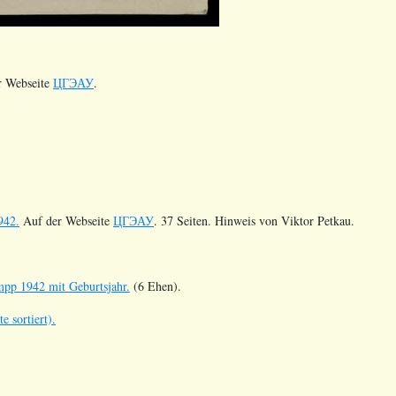
r Webseite
ЦГЭАУ
.
942.
Auf der Webseite
ЦГЭАУ
. 37 Seiten. Hinweis von Viktor Petkau.
mpp 1942 mit Geburtsjahr.
(6 Ehen).
 sortiert).