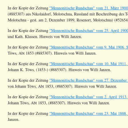
In der Kopie der Zeitung
"Mennonitische Rundschau" vom 21. März 1900,
(#885307) aus Nikolaidorf, Molotschna, Russland mit Beschreibung des 
Molotschna - gest. am 2. Dezember 1899,
Rosenort
, Molotschna) (#52654
In der Kopie der Zeitung
"Mennonitische Rundschau" vom 25. April 1900,
und Kath. Klassen. Hinweis von Willi Janzen.
In der Kopie der Zeitung
"Mennonitische Rundschau" vom 9. Mai 1906, S
Töws
, Abt 1853 (#885307). Hinweis von Willi Janzen.
In der Kopie der Zeitung
"Mennonitische Rundschau" vom 10. Mai 1911, 
Johann K.
Töws
, (1853-) (#885307). Hinweis von Willi Janzen.
In der Kopie der Zeitung
"Mennonitische Rundschau" vom 27. Dezember 
von Johann
Töws
, Abt 1853, (#885307). Hinweis von Willi Janzen.
In der Kopie der Zeitung
"Mennonitische Rundschau" vom 2. April 1913,
Johann
Töws
, Abt 1853, (#885307). Hinweis von Willi Janzen.
In der Kopie der Zeitung
"Mennonitische Rundschau" vom 23. Mai 1888, 
Janzen.