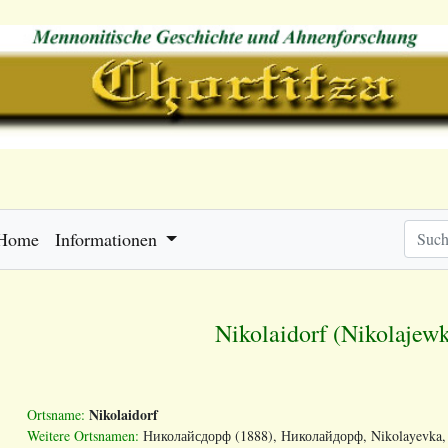
Home
Informationen
Nikolaidorf (Nikolajew
Nikolaidorf
Ortsname:
Weitere Ortsnamen:
Николайсдорф (1888), Николайдорф, Nikolayevka, Ni