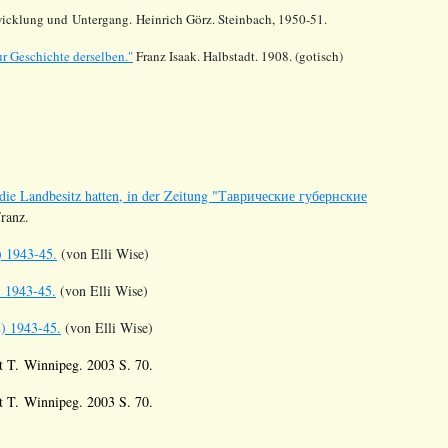
icklung und Untergang. Heinrich Görz. Steinbach, 1950-51.
r Geschichte derselben."
Franz Isaak. Halbstadt. 1908. (gotisch)
 die Landbesitz hatten, in der Zeitung "Таврические губернские
Franz.
) 1943-45.
(von Elli Wise)
) 1943-45.
(von Elli Wise)
) 1943-45.
(von Elli Wise)
t T. Winnipeg. 2003 S. 70.
t T. Winnipeg. 2003 S. 70.