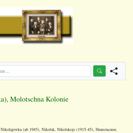
ka), Molotschna Kolonie
kolajewka (ab 1945), Nikolsk, Nikolskoje (1915-45), Никольское,