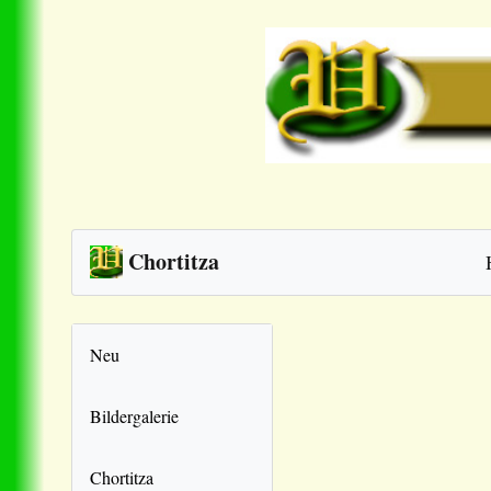
Chortitza
Neu
Bildergalerie
Chortitza