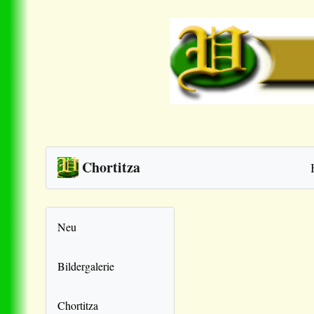
Chortitza
Neu
Bildergalerie
Chortitza