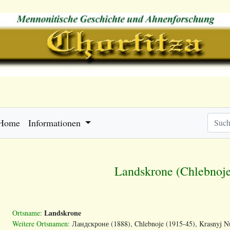
Home
Informationen
Landskrone (Chlebnoje
Landskrone
Ortsname:
Weitere Ortsnamen:
Ландскроне (1888), Chlebnoje (1915-45), Krasnyj Nu