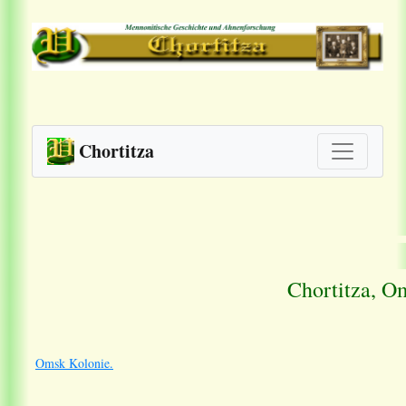
Chortitza
Chortitza, O
Omsk Kolonie.