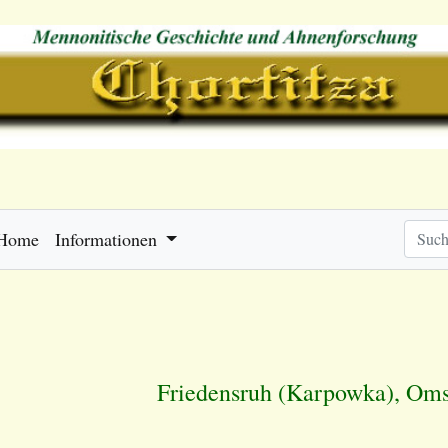
Home
Informationen
Friedensruh (Karpowka), Om