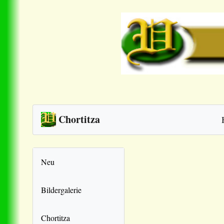
Chortitza
Neu
Bildergalerie
Chortitza