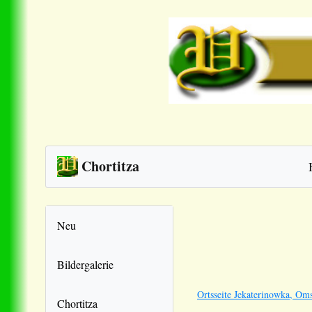
Chortitza
Neu
Bildergalerie
Ortsseite Jekaterinowka, Om
Chortitza