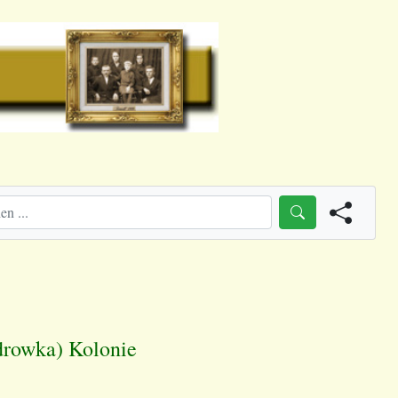
drowka) Kolonie