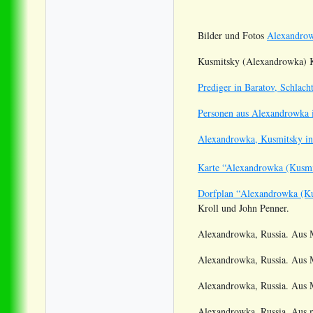
Bilder und Fotos
Alexandrow
Kusmitsky (Alexandrowka) K
Prediger in Baratov, Schlach
Personen aus Alexandrowka 
Alexandrowka, Kusmitsky i
Karte
“
Alexandrowka (Kusmi
Dorfplan
“
Alexandrowka (Ku
Kroll und John Penner.
Alexandrowka, Russia. Aus M
Alexandrowka, Russia. Aus 
Alexandrowka, Russia. Aus M
Alexandrowka, Russia. Aus m