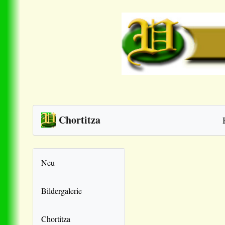
Chortitza
Neu
Bildergalerie
Chortitza