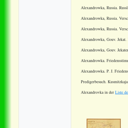
Alexandrowka, Russia. Russl
Alexandrowka, Russia. Versc
Alexandrowka, Russia. Versc
Alexandrowka, Gouv. Jekat. L
Alexandrowka, Gouv. Jekater
Alexandrowka. Friedensstimm
Alexandrowka. P. J. Friedens
Predigerbesuch. Kusmitzkaja.
Alexandrovka in der
Liste d