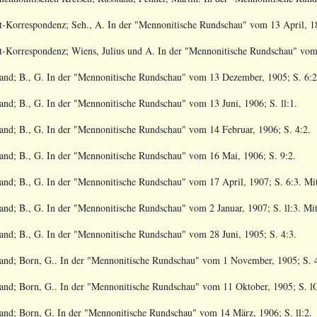
t-Korrespondenz; Seh., A
. In der "Mennonitische Rundschau" vom
13 April, 1
t-Korrespondenz; Wiens, Julius und A
. In der "Mennonitische Rundschau" vo
and; B., G
. In der "Mennonitische Rundschau" vom
13 Dezember, 1905; S. 6:2
and; B., G
. In der "Mennonitische Rundschau" vom
13 Juni, 1906; S. ll:1.
and; B., G
. In der "Mennonitische Rundschau" vom
14 Februar, 1906; S. 4:2.
and; B., G
. In der "Mennonitische Rundschau" vom
16 Mai, 1906; S. 9:2.
and; B., G
. In der "Mennonitische Rundschau" vom
17 April, 1907; S. 6:3. Mi
and; B., G
. In der "Mennonitische Rundschau" vom
2 Januar, 1907; S. ll:3. Mi
and; B., G
. In der "Mennonitische Rundschau" vom
28 Juni, 1905; S. 4:3.
and; Born, G.
. In der "Mennonitische Rundschau" vom
1 November, 1905; S. 4
and; Born, G.
. In der "Mennonitische Rundschau" vom
11 Oktober, 1905; S. lO
and; Born, G
. In der "Mennonitische Rundschau" vom
14 März, 1906; S. ll:2.