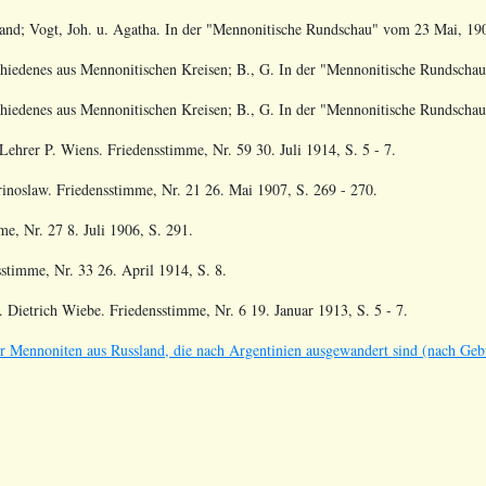
and; Vogt, Joh. u. Agatha
. In der "Mennonitische Rundschau" vom
23 Mai, 190
hiedenes aus Mennonitischen Kreisen; B., G
. In der "Mennonitische Rundsch
hiedenes aus Mennonitischen Kreisen; B., G
. In der "Mennonitische Rundsch
ehrer P. Wiens. Friedensstimme, Nr. 59 30. Juli 1914, S. 5 - 7.
inoslaw. Friedensstimme, Nr. 21 26. Mai 1907, S. 269 - 270.
e, Nr. 27 8. Juli 1906, S. 291.
stimme, Nr. 33 26. April 1914, S. 8.
 Dietrich Wiebe. Friedensstimme, Nr. 6 19. Januar 1913, S. 5 - 7.
er Mennoniten aus Russland, die nach Argentinien ausgewandert sind (nach Gebur