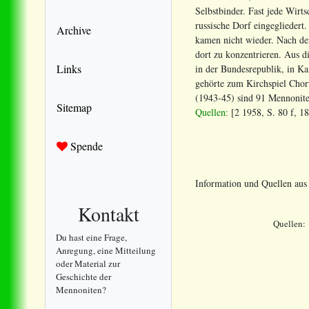
Selbstbinder. Fast jede Wir
russische Dorf eingegliedert
Archive
kamen nicht wieder. Nach de
dort zu konzentrieren. Aus 
Links
in der Bundesrepublik, in K
gehörte zum Kirchspiel Chor
(1943-45) sind 91 Mennoniten
Sitemap
Quellen:
[2 1958, S. 80 f, 187
Spende
Information und Quellen au
Kontakt
Quellen:
Du hast eine Frage,
Anregung, eine Mitteilung
oder Material zur
Geschichte der
Mennoniten?