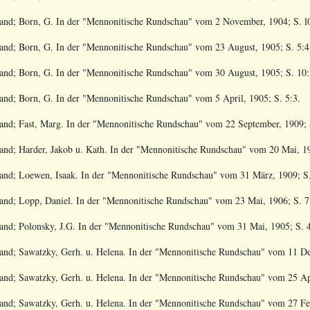
and; Born, G
. In der "Mennonitische Rundschau" vom
2 November, 1904; S. l
and; Born, G
. In der "Mennonitische Rundschau" vom
23 August, 1905; S. 5:4
and; Born, G
. In der "Mennonitische Rundschau" vom
30 August, 1905; S. 10:
and; Born, G
. In der "Mennonitische Rundschau" vom
5 April, 1905; S. 5:3.
and; Fast, Marg
. In der "Mennonitische Rundschau" vom
22 September, 1909; 
and; Harder, Jakob u. Kath
. In der "Mennonitische Rundschau" vom
20 Mai, 19
and; Loewen, Isaak
. In der "Mennonitische Rundschau" vom
31 März, 1909; S.
and; Lopp, Daniel
. In der "Mennonitische Rundschau" vom
23 Mai, 1906; S. 7
and; Polonsky, J.G
. In der "Mennonitische Rundschau" vom
31 Mai, 1905; S. 4
and; Sawatzky, Gerh. u. Helena
. In der "Mennonitische Rundschau" vom
11 De
and; Sawatzky, Gerh. u. Helena
. In der "Mennonitische Rundschau" vom
25 Ap
and; Sawatzky, Gerh. u. Helena
. In der "Mennonitische Rundschau" vom
27 Fe