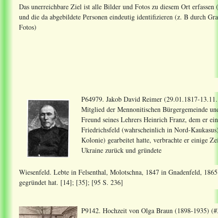
Das unerreichbare Ziel ist alle Bilder und Fotos zu diesem Ort erfassen
und die da abgebildete Personen eindeutig identifizieren (z. B durch 
Fotos)
P64979. Jakob David Reimer (29.01.1817-13.11.1
Mitglied der Mennonitischen Bürgergemeinde un
Freund seines Lehrers Heinrich Franz, dem er ein
Friedrichsfeld (wahrscheinlich in Nord-Kaukasu
Kolonie) gearbeitet hatte, verbrachte er einige Z
Ukraine zurück und gründete
Wiesenfeld. Lebte in Felsenthal, Molotschna, 1847 in Gnadenfeld, 1865
gegründet hat. [14]; [35]; [95 S. 236]
P9142. Hochzeit von Olga Braun (1898-1935) (#3