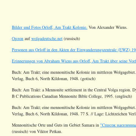
Bilder und Fotos Orloff, Am Trakt Kolonie.
Von Alexander Wiens.
Орлов
auf
wolgadeutsche.net
(russisch)
Personen aus Orloff in den Akten der Einwanderungszentrale (EWZ) 19
Erinnerungen von Abraham Wiens aus Orloff, Am Trakt über seine Vor
Buch: Am Trakt; eine mennonitische Kolonie im mittleren Wolgagebiet.
Verlag, Buch 6, North Kildonan, 1948. (gotisch)
Buch: Am Trakt: a Mennonite settlement in the Central Volga region. D
B C Publications Canadian Mennonite Bible College, 1995. (englisch)
Buch: Am Trakt; eine mennonitische Kolonie im mittleren Wolgagebiet.
Verlag, Buch 6, North Kildonan, 1948. 77 S. // Lage: Lichtzeichen Verla
Mennonitische Orte und Guts im Gebiet Samara in
"Cписок населенны
(russisch) von Viktor Petkau.