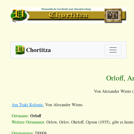
Chortitza
Orloff, A
Von Alexander Wiens (
Am Trakt Kolonie.
Von Alexander Wiens.
Orloff
Ortsname:
Weitere Ortsnamen:
Orlow, Orlov, Ohrloff,
Орлов
(1935), gibt es heute
Ortsnummer:
D0008