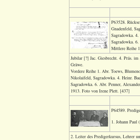
P63528. Rücksei
Gnadenfeld, Sag
Sagradowka. 4. 
Sagradowka. 6. 
Mittlere Reihe 1
Jubilar [?] Jac. Giesbrecht. 4. Präs. im
Gräwe.
Vordere Reihe 1. Abr. Toews, Blumenor
Nikolaifeld, Sagradowka. 4. Heinr. Ba
Sagradowka. 6. Abr. Penner, Alexander
1913. Foto von Irene Plett. [437]
P64589. Predige
1. Johann Paul 
2. Leiter des Predigerkursus, Lehrer u