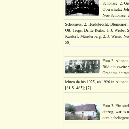
Schönsee. 2. Gie
Oberschulze Joh
Neu-Schönsee. Z
Schoensee. 2. Heidebrecht, Blumenort. 3
Ott, Tiege. Dritte Reihe: 1. J. Wiebe, 
Kasdorf, Münsterberg. 2. J. Wiens, Neu-
58]
Foto 2. Altonau
Bild die zweite 
Grandma heirate
lebten da bis 1925, ab 1926 in Altona
[81 S. 465]; [7]
Foto 3. Ein sta
einzog, war es 
dem naheliegend