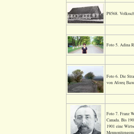
P8568. Volkssch
Foto 5. Adina R
Foto 6. Die Str
von Аблец Вале
Foto 7. Franz W
Canada. Bis 190
1901 eine Wirts
Mennonitengemei