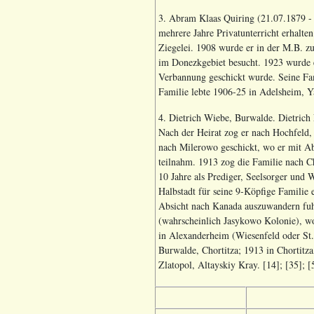
3. Abram Klaas Quiring (21.07.1879 -
mehrere Jahre Privatunterricht erhalten
Ziegelei. 1908 wurde er in der M.B. z
im Donezkgebiet besucht. 1923 wurde e
Verbannung geschickt wurde. Seine Fa
Familie lebte 1906-25 in Adelsheim, 
4. Dietrich Wiebe, Burwalde. Dietrich
Nach der Heirat zog er nach Hochfeld
nach Milerowo geschickt, wo er mit Ab
teilnahm. 1913 zog die Familie nach C
10 Jahre als Prediger, Seelsorger und 
Halbstadt für seine 9-Köpfige Familie
Absicht nach Kanada auszuwandern fuhr,
(wahrscheinlich Jasykowo Kolonie), wo
in Alexanderheim (Wiesenfeld oder St.
Burwalde, Chortitza; 1913 in Chortitza
Zlatopol, Altayskiy Kray. [14]; [35]; [