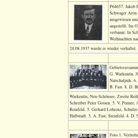
P64657. Jakob P
Schwager Aron 
ausgewiesen und
angestellt. Im 
verbannt. In Sc
Weihnachten na
24.08.1937 wurde er wieder verhaftet.
Gebietsversamml
G. Warkentin, N
Natschaljnik. 6
B. Fast. 8. D. 
Warkentin, Neu-Schönsee. Zweite Reihe:
Schreiber Peter Gossen. 5. V. Penner, A
Reinfeld. 3. Gerhard Lohrenz, Schulze 
Halbstadt. 3. A. Fast, Steinfeld. 4. D.
Foto 1. Vertrett