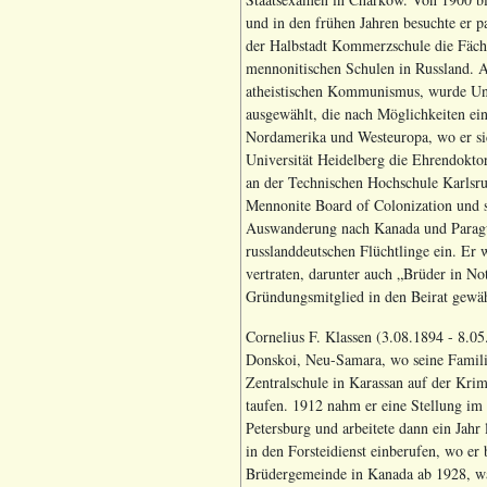
und in den frühen Jahren besuchte er p
der Halbstadt Kommerzschule die Fächer
mennonitischen Schulen in Russland. A
atheistischen Kommunismus, wurde Un
ausgewählt, die nach Möglichkeiten ei
Nordamerika und Westeuropa, wo er sic
Universität Heidelberg die Ehrendokto
an der Technischen Hochschule Karlsru
Mennonite Board of Colonization und s
Auswanderung nach Kanada und Paragua
russlanddeutschen Flüchtlinge ein. Er 
vertraten, darunter auch „Brüder in N
Gründungsmitglied in den Beirat gewä
Cornelius F. Klassen (3.08.1894 - 8.0
Donskoi, Neu-Samara, wo seine Familie
Zentralschule in Karassan auf der Kr
taufen. 1912 nahm er eine Stellung im
Petersburg und arbeitete dann ein Jahr 
in den Forsteidienst einberufen, wo er
Brüdergemeinde in Kanada ab 1928, war