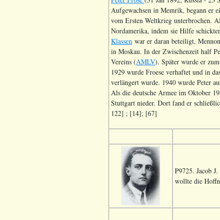
Aufgewachsen in Memrik, begann er ein
vom Ersten Weltkrieg unterbrochen. Al
Nordamerika, indem sie Hilfe schickten
Klassen
war er daran beteiligt, Mennon
in Moskau. In der Zwischenzeit half Pe
Vereins (
AMLV
). Später wurde er zum
1929 wurde Froese verhaftet und in das
verlängert wurde. 1940 wurde Peter au
Als die deutsche Armee im Oktober 194
Stuttgart nieder. Dort fand er schließli
122] ; [14]; [67]
P9725. Jacob J.
wollte die Hoff