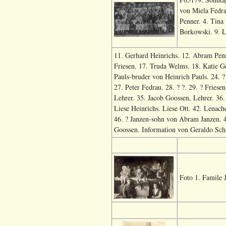
von Miela Fedra
Penner. 4. Tina 
Borkowski. 9. L
11. Gerhard Heinrichs. 12. Abram Penne
Friesen. 17. Truda Welms. 18. Katie Go
Pauls-bruder von Heinrich Pauls. 24. 
27. Peter Fedrau. 28. ? ?. 29. ? Friesen
Lehrer. 35. Jacob Goossen, Lehrer. 36.
Liese Heinrichs. Liese Ott. 42. Lenach
46. ? Janzen-sohn von Abram Janzen. 47.
Goossen. Information von Geraldo Scha
Foto 1. Famile 