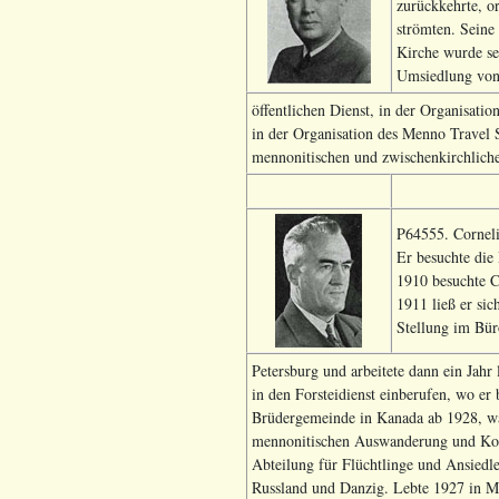
zurückkehrte, or
strömten. Seine 
Kirche wurde se
Umsiedlung von 
öffentlichen Dienst, in der Organisa
in der Organisation des Menno Travel 
mennonitischen und zwischenkirchliche
P64555. Corneli
Er besuchte die
1910 besuchte C
1911 ließ er si
Stellung im Bür
Petersburg und arbeitete dann ein Jahr 
in den Forsteidienst einberufen, wo er
Brüdergemeinde in Kanada ab 1928, war
mennonitischen Auswanderung und Kolo
Abteilung für Flüchtlinge und Ansiedl
Russland und Danzig. Lebte 1927 in Mo