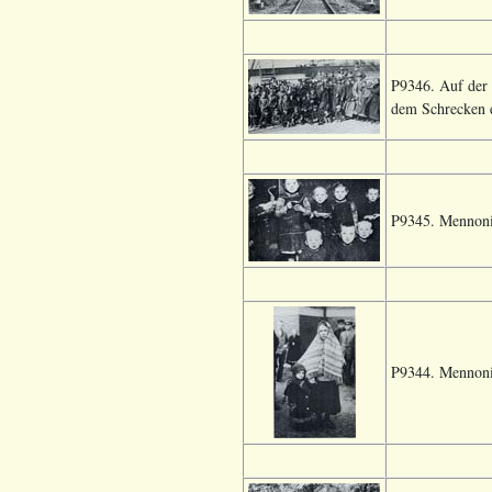
P9346. Auf der 
dem Schrecken e
P9345. Mennonit
P9344. Mennonit