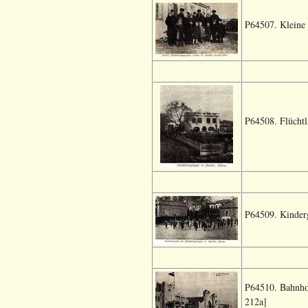
P64507. Kleine 
P64508. Flüchtl
P64509. Kinderg
P64510. Bahnhof
212a]