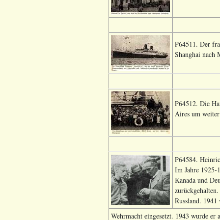
P64511. Der fra
Shanghai nach M
P64512. Die Har
Aires um weiter
P64584. Heinric
Im Jahre 1925-1
Kanada und Deu
zurückgehalten.
Russland. 1941 
Wehrmacht eingesetzt. 1943 wurde er 