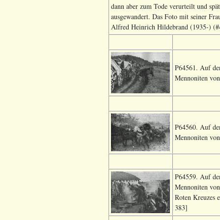
dann aber zum Tode verurteilt und spät
ausgewandert. Das Foto mit seiner Fr
Alfred Heinrich Hildebrand (1935-) (#4
P64561. Auf der
Mennoniten von 
P64560. Auf der
Mennoniten von 
P64559. Auf der
Mennoniten von
Roten Kreuzes e
383]