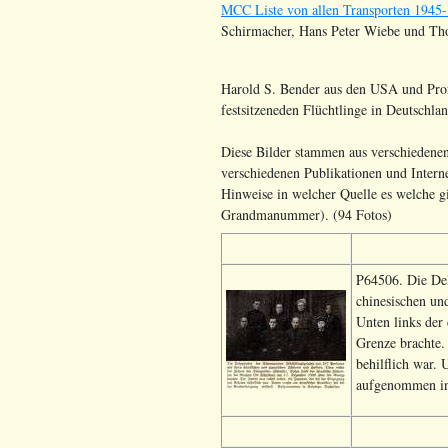
MCC Liste von allen Transporten 1945
Schirmacher, Hans Peter Wiebe und Th
Harold S. Bender aus den USA und Prof
festsitzeneden Flüchtlinge in Deutschl
Diese Bilder stammen aus verschiedene
verschiedenen Publikationen und Interne
Hinweise in welcher Quelle es welche gi
Grandmanummer). (94 Fotos)
P64506. Die Del
chinesischen un
Unten links der
Grenze brachte.
behilflich war. 
aufgenommen in