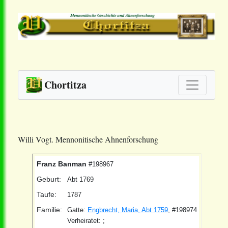
Chortitza
Willi Vogt. Mennonitische Ahnenforschung
Franz Banman
#198967
Geburt:
Abt 1769
Taufe:
1787
Familie:
Gatte:
Engbrecht, Maria, Abt 1759
, #198974
Verheiratet: ;