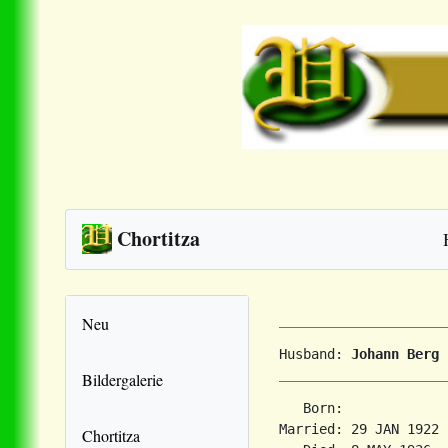
Chortitza
Neu
Husband: 
Johann Berg
Bildergalerie
   Born:             
Married: 29 JAN 1922 
Chortitza