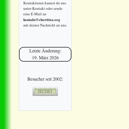
Kontaktieren kannst du uns
unter Kontakt oder sende
eine E-Mail an
kontakt@chortitza.org
mit deiner Nachricht an uns.
Letzte Änderung:
19. März 2026
Besucher seit 2002: