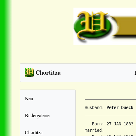
Chortitza
Neu
Husband: 
Peter Dueck
Bildergalerie
   Born: 27 JAN 1883 
Married:             
Chortitza