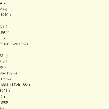
41-)
884-)
 1910-)
878-)
1897-)
11-)
891-19 Dec 1967)
881-)
949-)
79-)
Nov 1923-)
 1892-)
 1884-14 Feb 1884)
1921-)
32-)
1909-)
7-)