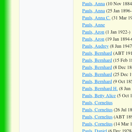
Pauls, Anna
(10 Nov 1884
Pauls, Anna
(25 Jan 1896
Pauls, Anna C.
(31 Mar 19
Pauls, Anne
Pauls, Aron
(1 Jan 1922-)
Pauls, Aron
(19 Jan 1894-
Pauls, Audrey
(8 Jun 1947
Pauls, Bernhard
(ABT 191
Pauls, Bernhard
(15 Feb 1
Pauls, Bernhard
(8 Dec 18
Pauls, Bernhard
(25 Dec 1
Pauls, Bernhard
(9 Oct 18
Pauls, Bernhard H.
(8 Jun
Pauls, Betty Alice
(5 Oct 
Pauls, Cornelius
Pauls, Cornelius
(26 Jul 1
Pauls, Cornelius
(ABT 189
Pauls, Cornelius
(14 Mar 
Pauls, Daniel
(6 Dec 1928