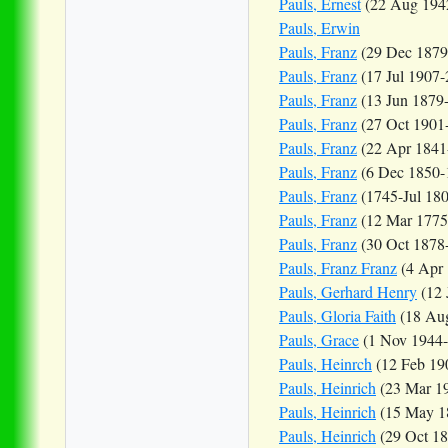
Pauls, Ernest
(22 Aug 194
Pauls, Erwin
Pauls, Franz
(29 Dec 1879
Pauls, Franz
(17 Jul 1907-
Pauls, Franz
(13 Jun 1879
Pauls, Franz
(27 Oct 1901
Pauls, Franz
(22 Apr 1841
Pauls, Franz
(6 Dec 1850-
Pauls, Franz
(1745-Jul 180
Pauls, Franz
(12 Mar 1775
Pauls, Franz
(30 Oct 1878
Pauls, Franz Franz
(4 Apr 
Pauls, Gerhard Henry
(12 
Pauls, Gloria Faith
(18 Aug
Pauls, Grace
(1 Nov 1944-
Pauls, Heinrch
(12 Feb 19
Pauls, Heinrich
(23 Mar 1
Pauls, Heinrich
(15 May 1
Pauls, Heinrich
(29 Oct 18