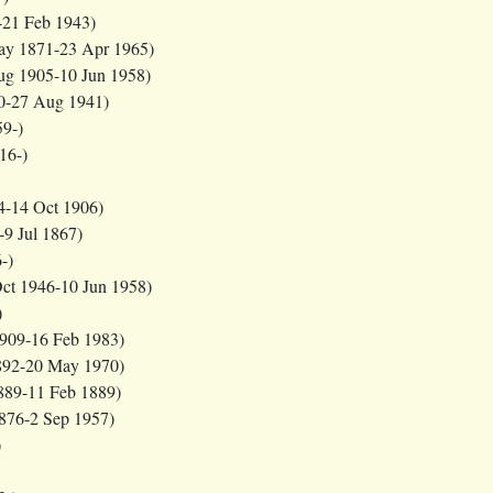
-21 Feb 1943)
y 1871-23 Apr 1965)
g 1905-10 Jun 1958)
0-27 Aug 1941)
59-)
16-)
4-14 Oct 1906)
-9 Jul 1867)
-)
ct 1946-10 Jun 1958)
)
909-16 Feb 1983)
892-20 May 1970)
889-11 Feb 1889)
876-2 Sep 1957)
)