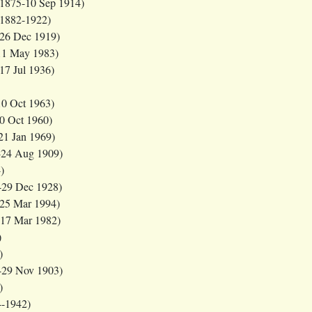
1875-10 Sep 1914)
 1882-1922)
-26 Dec 1919)
11 May 1983)
17 Jul 1936)
10 Oct 1963)
 Oct 1960)
21 Jan 1969)
-24 Aug 1909)
)
-29 Dec 1928)
-25 Mar 1994)
-17 Mar 1982)
)
)
-29 Nov 1903)
)
-1942)