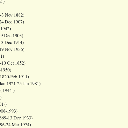
2-)
-3 Nov 1882)
24 Dec 1907)
-1942)
-9 Dec 1903)
-3 Dec 1914)
19 Nov 1936)
1)
-10 Oct 1852)
-1950)
1820-Feb 1911)
Jan 1921-25 Jan 1981)
 1944-)
)
01-)
908-1993)
869-13 Dec 1933)
96-24 Mar 1974)