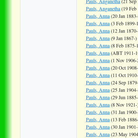
Pauls, Anganetha
(21 Sep 
Pauls, Anganetha
(19 Feb
Pauls, Anna
(20 Jan 1883
Pauls, Anna
(3 Feb 1899-
Pauls, Anna
(12 Jan 1870-
Pauls, Anna
(9 Jan 1867-)
Pauls, Anna
(8 Feb 1875-
Pauls, Anna
(ABT 1911-10
Pauls, Anna
(1 Nov 1906-
Pauls, Anna
(20 Oct 1908
Pauls, Anna
(11 Oct 1910-
Pauls, Anna
(24 Sep 1879
Pauls, Anna
(25 Jan 1904
Pauls, Anna
(29 Jun 1885
Pauls, Anna
(8 Nov 1921-
Pauls, Anna
(31 Jan 1900-
Pauls, Anna
(13 Feb 1886
Pauls, Anna
(30 Jan 1901-
Pauls, Anna
(23 May 1904