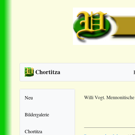
Chortitza
Willi Vogt. Mennonitisch
Neu
Bildergalerie
Chortitza