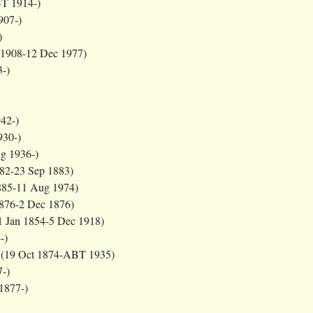
T 1914-)
907-)
)
1908-12 Dec 1977)
-)
42-)
930-)
g 1936-)
82-23 Sep 1883)
885-11 Aug 1974)
876-2 Dec 1876)
1 Jan 1854-5 Dec 1918)
-)
(19 Oct 1874-ABT 1935)
-)
1877-)