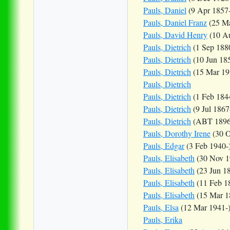
Pauls, Daniel
(9 Apr 1857
Pauls, Daniel Franz
(25 Ma
Pauls, David Henry
(10 Au
Pauls, Dietrich
(1 Sep 188
Pauls, Dietrich
(10 Jun 18
Pauls, Dietrich
(15 Mar 19
Pauls, Dietrich
Pauls, Dietrich
(1 Feb 184
Pauls, Dietrich
(9 Jul 1867
Pauls, Dietrich
(ABT 1896
Pauls, Dorothy Irene
(30 O
Pauls, Edgar
(3 Feb 1940-
Pauls, Elisabeth
(30 Nov 1
Pauls, Elisabeth
(23 Jun 1
Pauls, Elisabeth
(11 Feb 1
Pauls, Elisabeth
(15 Mar 1
Pauls, Elsa
(12 Mar 1941-
Pauls, Erika