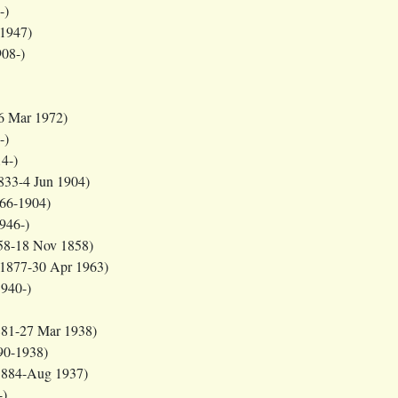
-)
-1947)
08-)
6 Mar 1972)
-)
4-)
833-4 Jun 1904)
66-1904)
946-)
58-18 Nov 1858)
 1877-30 Apr 1963)
1940-)
881-27 Mar 1938)
0-1938)
1884-Aug 1937)
-)