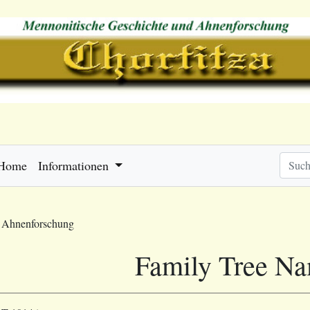
Home
Informationen
e Ahnenforschung
Family Tree N