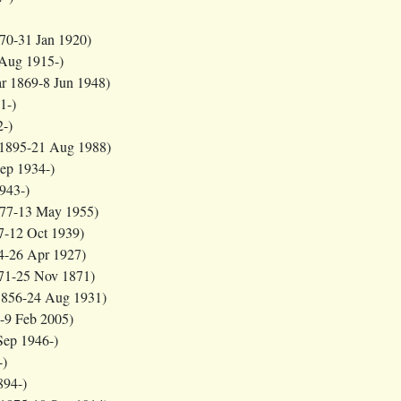
70-31 Jan 1920)
Aug 1915-)
r 1869-8 Jun 1948)
1-)
2-)
1895-21 Aug 1988)
ep 1934-)
943-)
77-13 May 1955)
7-12 Oct 1939)
4-26 Apr 1927)
71-25 Nov 1871)
1856-24 Aug 1931)
-9 Feb 2005)
Sep 1946-)
-)
894-)