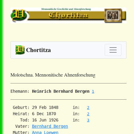
Chortitza
Molotschna. Mennonitische Ahnenforschung
Ehemann: 
Heinrich Bernhard Bergen
1
 Geburt: 29 Feb 1848      in:   
2
 Heirat: 6 Dec 1870       in:   
2
    Tod: 16 Jun 1926      in:   
3
  Vater: 
Bernhard Bergen
 Mutter: 
Anna Loewen