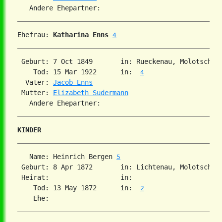
Ehefrau: 
Katharina Enns
4
 Geburt: 7 Oct 1849       in: Rueckenau, Molotschna
    Tod: 15 Mar 1922      in:  
4
  Vater: 
Jacob Enns
 Mutter: 
Elizabeth Sudermann
KINDER
   Name: Heinrich Bergen 
5
 Geburt: 8 Apr 1872       in: Lichtenau, Molotschna
 Heirat:                  in:   

    Tod: 13 May 1872      in:  
2