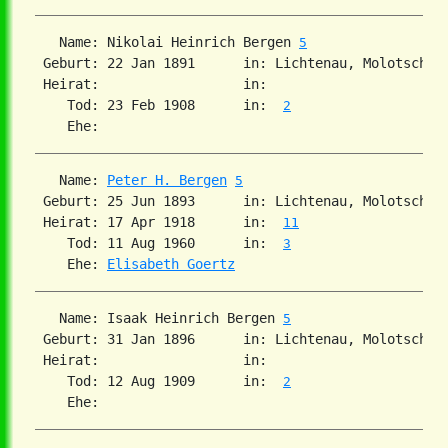
   Name: Nikolai Heinrich Bergen 
5
 Geburt: 22 Jan 1891      in: Lichtenau, Molotschna
 Heirat:                  in:   

    Tod: 23 Feb 1908      in:  
2
   Name: 
Peter H. Bergen
5
 Geburt: 25 Jun 1893      in: Lichtenau, Molotschna
 Heirat: 17 Apr 1918      in:  
11
    Tod: 11 Aug 1960      in:  
3
    Ehe: 
Elisabeth Goertz
   Name: Isaak Heinrich Bergen 
5
 Geburt: 31 Jan 1896      in: Lichtenau, Molotschna
 Heirat:                  in:   

    Tod: 12 Aug 1909      in:  
2