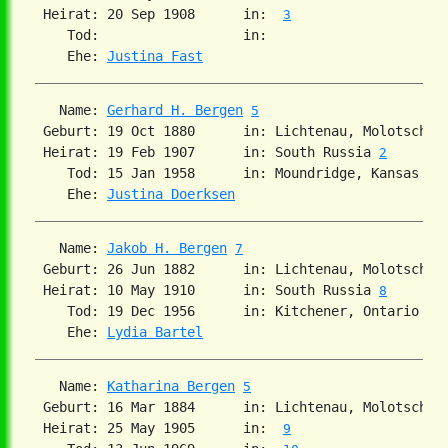
 Heirat: 20 Sep 1908      in:  
3
    Tod:                  in:   

    Ehe: 
Justina Fast
   Name: 
Gerhard H. Bergen
5
 Geburt: 19 Oct 1880      in: Lichtenau, Molotschna
 Heirat: 19 Feb 1907      in: South Russia 
2
    Tod: 15 Jan 1958      in: Moundridge, Kansas 
6
    Ehe: 
Justina Doerksen
   Name: 
Jakob H. Bergen
7
 Geburt: 26 Jun 1882      in: Lichtenau, Molotschna
 Heirat: 10 May 1910      in: South Russia 
8
    Tod: 19 Dec 1956      in: Kitchener, Ontario 
8
    Ehe: 
Lydia Bartel
   Name: 
Katharina Bergen
5
 Geburt: 16 Mar 1884      in: Lichtenau, Molotschna
 Heirat: 25 May 1905      in:  
9