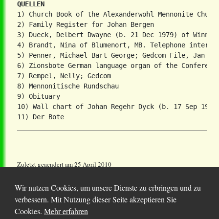
QUELLEN
1) Church Book of the Alexanderwohl Mennonite Church
2) Family Register for Johan Bergen

3) Dueck, Delbert Dwayne (b. 21 Dec 1979) of Winnipe
4) Brandt, Nina of Blumenort, MB. Telephone intervie
5) Penner, Michael Bart George; Gedcom File, Jan 200
6) Zionsbote German language organ of the Conference
7) Rempel, Nelly; Gedcom

8) Mennonitische Rundschau

9) Obituary

10) Wall chart of Johan Regehr Dyck (b. 17 Sep 1905)
Zuletzt geaendert am 25 April 2010
Wir nutzen Cookies, um unsere Dienste zu erbringen und zu
verbessern. Mit Nutzung dieser Seite akzeptieren Sie
Cookies.
Mehr erfahren