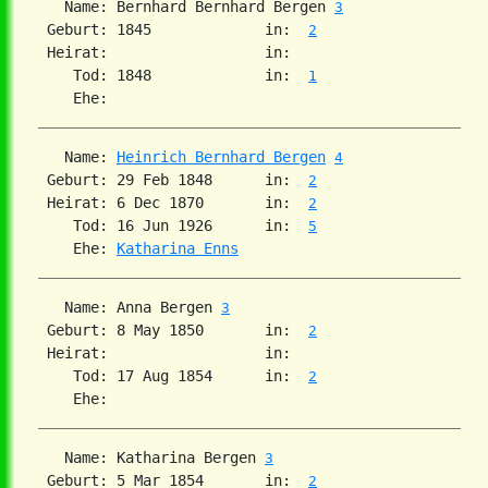
   Name: Bernhard Bernhard Bergen 
3
 Geburt: 1845             in:  
2
 Heirat:                  in:   

    Tod: 1848             in:  
1
   Name: 
Heinrich Bernhard Bergen
4
 Geburt: 29 Feb 1848      in:  
2
 Heirat: 6 Dec 1870       in:  
2
    Tod: 16 Jun 1926      in:  
5
    Ehe: 
Katharina Enns
   Name: Anna Bergen 
3
 Geburt: 8 May 1850       in:  
2
 Heirat:                  in:   

    Tod: 17 Aug 1854      in:  
2
   Name: Katharina Bergen 
3
 Geburt: 5 Mar 1854       in:  
2