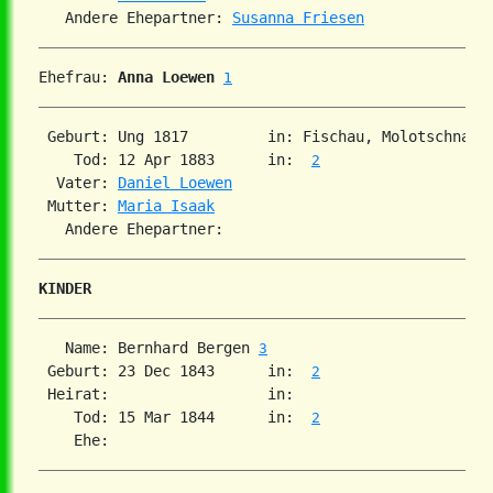
   Andere Ehepartner: 
Susanna Friesen
Ehefrau: 
Anna Loewen
1
 Geburt: Ung 1817         in: Fischau, Molotschna, 
    Tod: 12 Apr 1883      in:  
2
  Vater: 
Daniel Loewen
 Mutter: 
Maria Isaak
KINDER
   Name: Bernhard Bergen 
3
 Geburt: 23 Dec 1843      in:  
2
 Heirat:                  in:   

    Tod: 15 Mar 1844      in:  
2