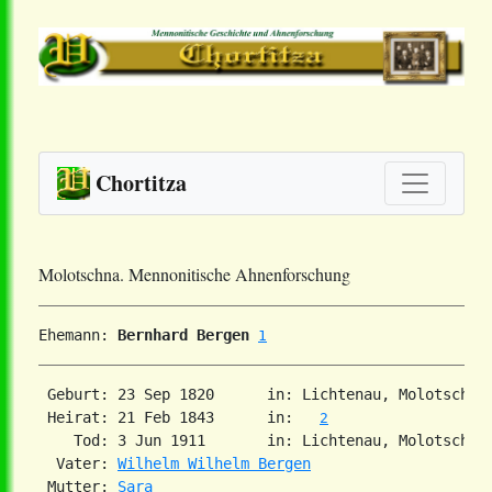
Chortitza
Molotschna. Mennonitische Ahnenforschung
Ehemann: 
Bernhard Bergen
1
 Geburt: 23 Sep 1820      in: Lichtenau, Molotschna
 Heirat: 21 Feb 1843      in:   
2
    Tod: 3 Jun 1911       in: Lichtenau, Molotschna
  Vater: 
Wilhelm Wilhelm Bergen
 Mutter: 
Sara      