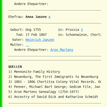
Ehefrau: 
Anna Janzen
4
 Geburt: Ung 1755         in: Prussia 
5
    Tod: 17 Feb 1807      in: Schoenwiese, Chortitz
  Vater: 
Heinrich Janzen
 Mutter: 
   Andere Ehepartner: 
Aron Martens
QUELLEN
1) Mennonite Family History

2) Neuenburg, The First Immigrants to Neuenburg

3) 1801 - 1806 Chortitza Colony Vital Records. Odess
4) Penner, Michael Bart George; Gedcom File, Jan 200
5) Aron Martens Genealogy (1754-1977)
