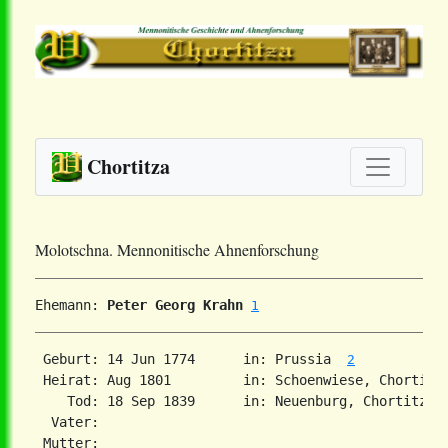
Chortitza
Molotschna. Mennonitische Ahnenforschung
Ehemann: 
Peter Georg Krahn
1
 Geburt: 14 Jun 1774      in: Prussia  
2
 Heirat: Aug 1801         in: Schoenwiese, Chortitz
    Tod: 18 Sep 1839      in: Neuenburg, Chortitza, 
  Vater: 

 Mutter: 
