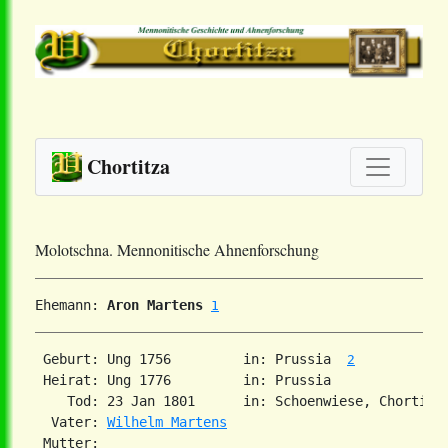
Chortitza
Molotschna. Mennonitische Ahnenforschung
Ehemann: 
Aron Martens
1
 Geburt: Ung 1756         in: Prussia  
2
 Heirat: Ung 1776         in: Prussia  

    Tod: 23 Jan 1801      in: Schoenwiese, Chortitz
  Vater: 
Wilhelm Martens
 Mutter: 