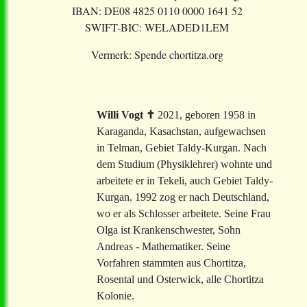
IBAN: DE08 4825 0110 0000 1641 52
SWIFT-BIC: WELADED1LEM
Vermerk: Spende chortitza.org
Willi Vogt ✝
2021, geboren 1958 in
Karaganda, Kasachstan, aufgewachsen
in Telman, Gebiet Taldy-Kurgan. Nach
dem Studium (Physiklehrer) wohnte und
arbeitete er in Tekeli, auch Gebiet Taldy-
Kurgan. 1992 zog er nach Deutschland,
wo er als Schlosser arbeitete. Seine Frau
Olga ist Krankenschwester, Sohn
Andreas - Mathematiker. Seine
Vorfahren stammten aus Chortitza,
Rosental und Osterwick, alle Chortitza
Kolonie.