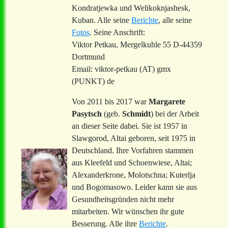
Kondratjewka und Welikoknjashesk,
Kuban. Alle seine
Berichte
, alle seine
Fotos
. Seine Anschrift:
Viktor Petkau, Mergelkuhle 55 D-44359
Dortmund
Email: viktor-petkau (AT) gmx
(PUNKT) de
Von 2011 bis 2017 war
Margarete
Pasytsch
(geb.
Schmidt
) bei der Arbeit
an dieser Seite dabei. Sie ist 1957 in
Slawgorod, Altai geboren, seit 1975 in
Deutschland. Ihre Vorfahren stammen
aus Kleefeld und Schoenwiese, Altai;
Alexanderkrone, Molotschna; Kuterlja
und Bogomasowo. Leider kann sie aus
Gesundheitsgründen nicht mehr
mitarbeiten. Wir wünschen ihr gute
Besserung. Alle ihre
Berichte
.