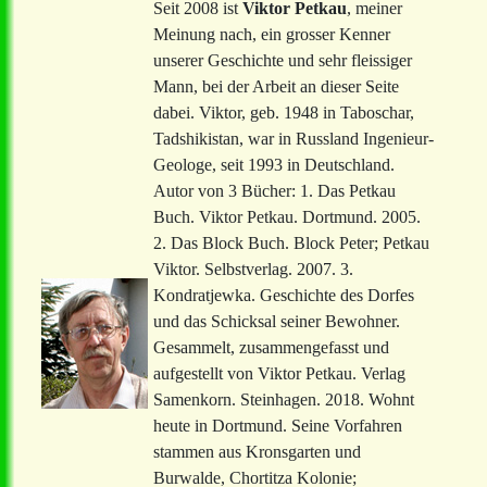
Seit 2008 ist
Viktor Petkau
, meiner
Meinung nach, ein grosser Kenner
unserer Geschichte und sehr fleissiger
Mann, bei der Arbeit an dieser Seite
dabei. Viktor, geb. 1948 in Taboschar,
Tadshikistan, war in Russland Ingenieur-
Geologe, seit 1993 in Deutschland.
Autor von 3 Bücher: 1. Das Petkau
Buch. Viktor Petkau. Dortmund. 2005.
2. Das Block Buch. Block Peter; Petkau
Viktor. Selbstverlag. 2007. 3.
Kondratjewka. Geschichte des Dorfes
und das Schicksal seiner Bewohner.
Gesammelt, zusammengefasst und
aufgestellt von Viktor Petkau. Verlag
Samenkorn. Steinhagen. 2018. Wohnt
heute in Dortmund. Seine Vorfahren
stammen aus Kronsgarten und
Burwalde, Chortitza Kolonie;