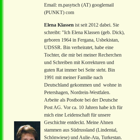
Email: m.pasytsch (AT) googlemail
(PUNKT) com
Elena Klassen
ist seit 2012 dabei. Sie
schreibt: "Ich Elena Klassen (geb. Dick),
geboren 1964 in Fergana, Usbekistan,
UDSSR. Bin verheiratet, habe eine
Tochter, die mir bei meiner Recherchen
und Schreiben mit Korrekturen und
guten Rat immer bei Seite steht. Bin
1991 mit meiner Familie nach
Deutschland gekommen und wohne in
Petershagen, Nordrein-Westfalen.
Arbeite als Postbote bei der Deutsche
Post AG. Vor ca. 10 Jahren habe ich für
mich eine Leidenschaft für unsere
Geschichte entdeckt. Meine Ahnen
stammen aus Südrussland (Lindental,
Schönwiese) und Aulie-Ata, Turkestan.