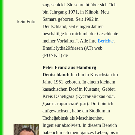
zugeschickt. Sie schreibt über sich "ich
bin Jahrgang 1971, in Klinok, Neu
Samara geboren. Seit 1992 in
kein Foto
Deutschland, seit einigen Jahren
beschäftige ich mich mit der Geschichte
meiner Vorfahren". Alle ihre
Berichte
.
Email: lydia29friesen (AT) web
(PUNKT) de
Peter Franz aus Hamburg
Deutschland:
Ich bin in Kasachstan im
Jahre 1951 geboren. In einem kleinem
kasachischen Dorf in Kustanaj Gebiet,
Kreis Dshetigara (Кустанайская обл.
Джетыгаринский р-н). Dort bin ich
aufgewachsen, habe ein Studium in
Tscheljabinsk als Maschinenbau
Ingenieur absolviert. In diesem Bereich
habe ich mich mein ganzes Leben, bis in