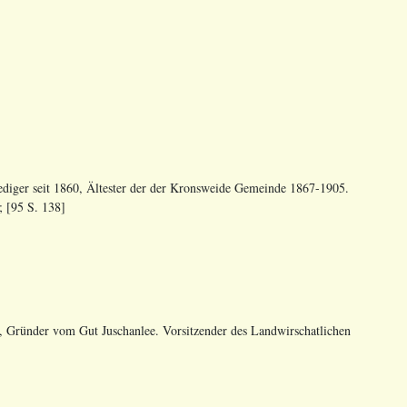
rediger seit 1860, Ältester der der Kronsweide Gemeinde 1867-1905.
; [95 S. 138]
, Gründer vom Gut Juschanlee. Vorsitzender des Landwirschatlichen