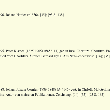
96. Johann Harder (†1876). [35]; [95 S. 138]
95. Peter Klassen (1825-1905) (#452111) geb in Insel Chortitza, Chortitza. P
niert vom Chortitzer Ältesten Gerhard Dyck. Aus Neu-Schoenwiese. [14]; [35]
88. Johann Johann Cornies (1789-1848) (#44146) gest. in Ohrloff, Molotschna
ins. Autor von mehreren Publikationen. Zeichnung. [14]; [35]; [95 S. 162]