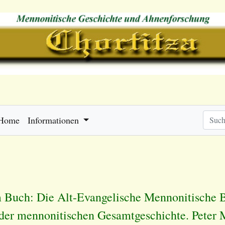
Home
Informationen
 Buch: Die Alt-Evangelische Mennonitische B
er mennonitischen Gesamtgeschichte. Peter M.