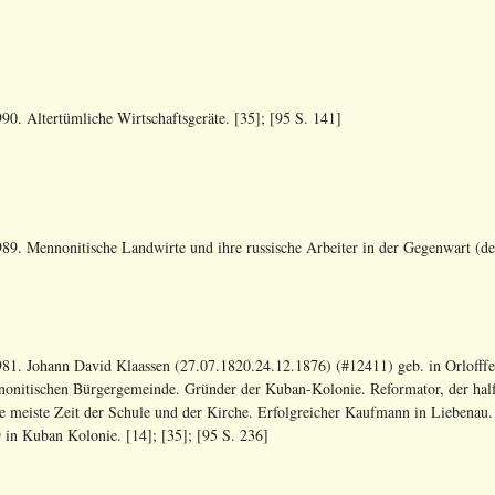
90. Altertümliche Wirtschaftsgeräte. [35]; [95 S. 141]
89. Mennonitische Landwirte und ihre russische Arbeiter in der Gegenwart (der
81. Johann David Klaassen (27.07.1820.24.12.1876) (#12411) geb. in Orlofffe
onitischen Bürgergemeinde. Gründer der Kuban-Kolonie. Reformator, der hal
ie meiste Zeit der Schule und der Kirche. Erfolgreicher Kaufmann in Liebenau
 in Kuban Kolonie. [14]; [35]; [95 S. 236]