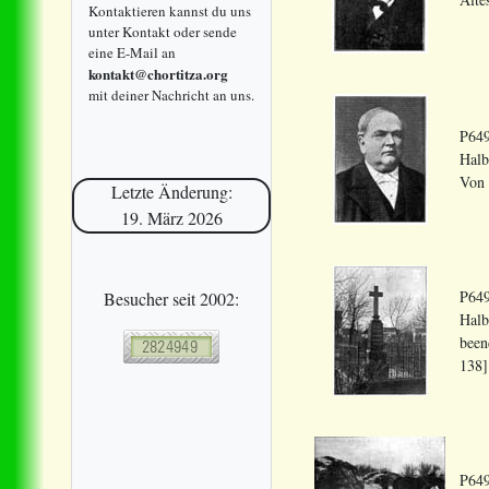
Kontaktieren kannst du uns
unter Kontakt oder sende
eine E-Mail an
kontakt@chortitza.org
mit deiner Nachricht an uns.
P649
Halb
Von 
Letzte Änderung:
19. März 2026
P649
Besucher seit 2002:
Halb
been
138]
P649