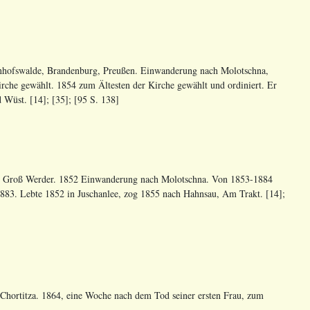
hofswalde, Brandenburg, Preußen. Einwanderung nach Molotschna,
che gewählt. 1854 zum Ältesten der Kirche gewählt und ordiniert. Er
Wüst. [14]; [35]; [95 S. 138]
p, Groß Werder. 1852 Einwanderung nach Molotschna. Von 1853-1884
1883. Lebte 1852 in Juschanlee, zog 1855 nach Hahnsau, Am Trakt. [14];
Chortitza. 1864, eine Woche nach dem Tod seiner ersten Frau, zum