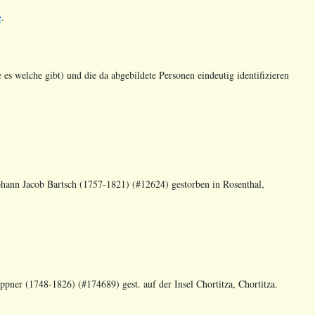
e
.
es welche gibt) und die da abgebildete Personen eindeutig identifizieren
ohann Jacob Bartsch (1757-1821) (#12624) gestorben in Rosenthal,
pner (1748-1826) (#174689) gest. auf der Insel Chortitza, Chortitza.