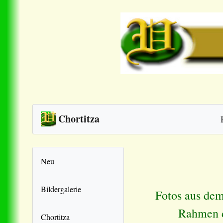
Chortitza
Neu
Bildergalerie
Fotos aus dem
Rahmen d
Chortitza