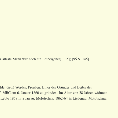
 älteste Mann war noch ein Leibeigener). [35]; [95 S. 145]
lde, Groß Werder, Preußen. Einer der Gründer und Leiter der
f, MBC am 6. Januar 1860 zu gründen. Im Alter von 38 Jahren widmete
. Lebte 1858 in Sparrau, Molotschna, 1862-64 in Liebenau, Molotschna,