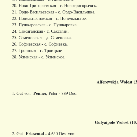
20. Ново-Григорьевская - с. Новогригорьевск.
21. Ордо-Васильевская - с. Ордо-Васильевка.
22. Попельнастовская - с. ІІопельнастое.
23. Пушкаровская - с. Пушкаровка.
24. Саксаганская - с. Саксаган.
25. Семеновская - д. Семеновка.
26. Софиевская - с. Софиевка.
27. Троицкая - с. Троицкое
28. Успенская - с. Успенское.
Alferowskja
Wolost
(3
Penner
,
1. Gut von
Peter - 889 Des.
Gulyaipole
Wolost (10
Friesental -
2. Gut
4.650 Des. von: