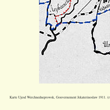
Karte Ujesd Werchnedneprowsk, Gouvernement Jekaterinoslaw 1911. (ru