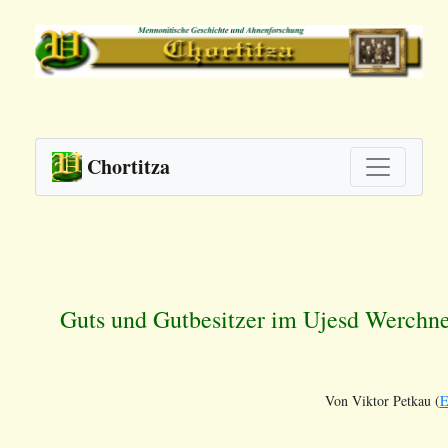
Chortitza
Guts und Gutbesitzer im Ujesd Werchn
Von Viktor Petkau (
E