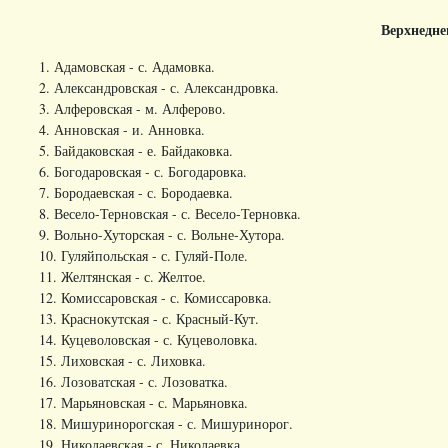
Верхнедне
1. Адамовская - с. Адамовка.
2. Александровская - с. Александровка.
3. Алферовская - м. Алферово.
4. Анновская - и. Анновка.
5. Байдаковская - е. Байдаковка.
6. Богодаровская - с. Богодаровка.
7. Бородаевская - с. Бородаевка.
8. Весело-Терновская - с. Весело-Терновка.
9. Вольно-Хуторская - с. Вольне-Хутора.
10. Гуляйпольская - с. Гуляй-Поле.
11. Желтянская - с. Желтое.
12. Комиссаровская - с. Комиссаровка.
13. Краснокутская - с. Красный-Кут.
14. Куцеволовская - с. Куцеволовка.
15. Лиховская - с. Лиховка.
16. Лозоватская - с. Лозоватка.
17. Марьяновская - с. Марьяновка.
18. Мишуринорогская - с. Мишуринорог.
19. Николаевская - с. Николаевка.