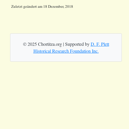
Zuletzt geändert
am
18 Dezember, 2018
© 2025 Chortitza.org | Supported by
D. F. Plett
Historical Research Foundation Inc.