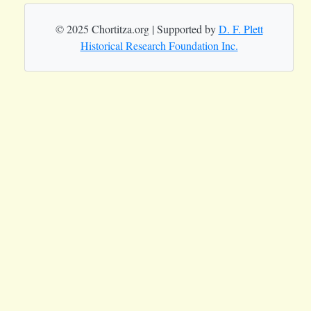
© 2025 Chortitza.org | Supported by
D. F. Plett
Historical Research Foundation Inc.