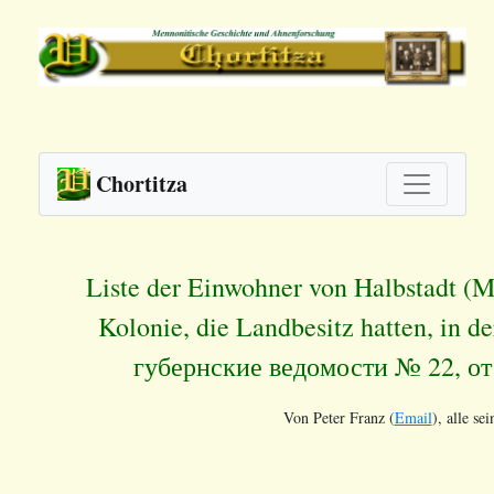
Chortitza
Liste der Einwohner von Halbstadt (
Kolonie, die Landbesitz hatten, in 
губернские ведомости № 22, от 
Von Peter Franz (
Email
), alle se