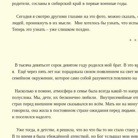
родители, сосланы в сибирский край в первые военные годы.
Сегодня я смотрю другими глазами на это фото, можно сказать,
людей, проникнуть в их мысли. Мне хотелось бы узнать, что испы
Теперь это узнать – уже слишком поздно.
* *
В тысяча девятьсот сорок девятом году родился мой брат. В это 
я. Ещё через пять лет нас порадовала своим появлением на свет 
семейном окружении, которое само собой разумеется повлияло на 
Насколько я помню, атмосфера в семье была всегда какой-то напр
полуслова. Мы, дети, их бесконечно любили. Внутрисемейные отн
страх перед внешним миром сказывался во всём. Мать ни на минут
говорила, она жила в постоянном страхе ожидания перед людьми.
и поселился надолго.
Уже тогда, в детстве, я решила, что во что бы то ни стало стану
В то время я была убеждённой атеисткой, но Бог услышал мои не