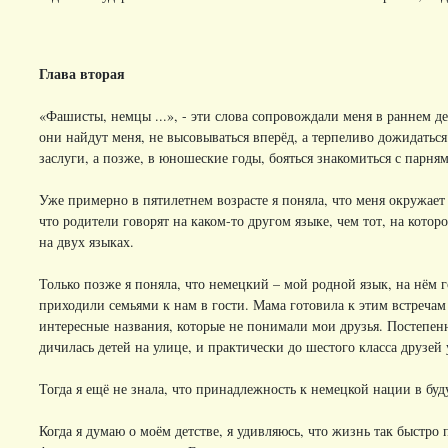
Глава вторая
«Фашисты, немцы ...», - эти слова сопровождали меня в раннем детс
они найдут меня, не высовываться вперёд, а терпеливо дожидаться
заслуги, а позже, в юношеские годы, бояться знакомиться с парня
Уже примерно в пятилетнем возрасте я поняла, что меня окружает 
что родители говорят на каком-то другом языке, чем тот, на котор
на двух языках.
Только позже я поняла, что немецкий – мой родной язык, на нём
приходили семьями к нам в гости. Мама готовила к этим встречам
интересные названия, которые не понимали мои друзья. Постепенно
дичилась детей на улице, и практически до шестого класса друзей 
Тогда я ещё не знала, что принадлежность к немецкой нации в б
Когда я думаю о моём детстве, я удивляюсь, что жизнь так быстро 