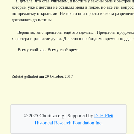
Я думала, что став учителем, я постигну законы бытия быстрее 
который уже с детства не оставлял меня в покое, но все эти вопро
по-прежнему открытыми. Не так-то они просты в своём разрешении
докопалась до истины.
Вероятно, мне предстоит ещё это сделать... Предстоит продолжи
характера и развитие души. Для этого необходимо время и поддер
Всему свой час. Всему своё время.
Zuletzt geändert
am
29 Oktober, 2017
© 2025 Chortitza.org | Supported by
D. F. Plett
Historical Research Foundation Inc.