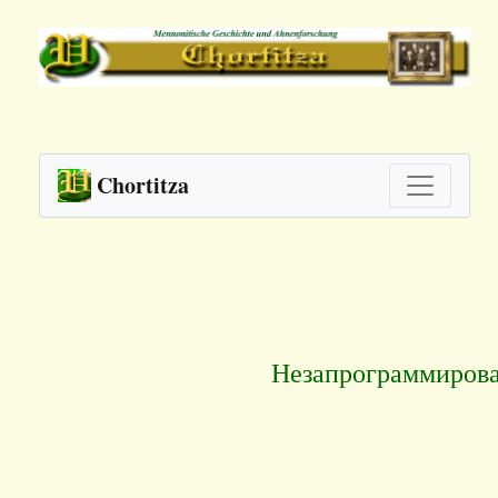
Chortitza
Незапрограммирова