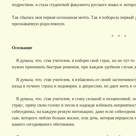
подростком, я стала студенткой факультета русского языка и литер
Так сбылась моя первая осознанная мечта. Так я поборола первый 
признаваемую родословную.
* * *
Осознание
Я думала, что, став учителем, я поборю свой страх, но не тут-то 
нужно принимать быстрые решения, при каждом удобном случае д
Я думала, что, став учителем, я избавлюсь от своей застенчивос
назад в пучину страха и недоверия, в депрессию, не дают жить в 
Я думала, что, став учителем, я стану сильной и независимой, н
страус, прячу свою голову в песок в надежде избежать неприятно
собеседника, на каждую резкую интонацию, даже если собеседник
сын, которого люблю больше жизни, или дочь, которая переросла
нашего сегодняшнего обетования.