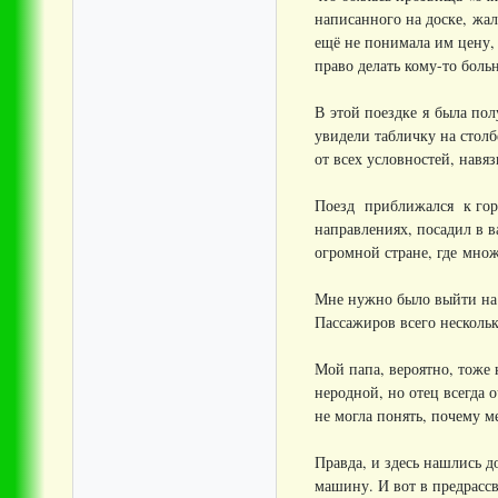
написанного на доске, жал
ещё не понимала им цену, 
право делать кому-то больн
В этой поездке я была по
увидели табличку на столб
от всех условностей, навя
Поезд приближался к горо
направлениях, посадил в в
огромной стране, где мно
Мне нужно было выйти на 
Пассажиров всего нескольк
Мой папа, вероятно, тоже 
неродной, но отец всегда 
не могла понять, почему м
Правда, и здесь нашлись д
машину. И вот в предрассв