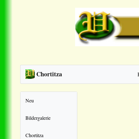
Chortitza
Neu
Bildergalerie
Chortitza