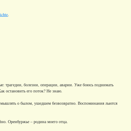
ichte
.
ые: трагедии, болезни, операции, аварии. Уже боюсь поднимать
ак остановить его поток? Не знаю.
размышлять о былом, ушедшем безвозвратно. Воспоминания льются
йно. Оренбуржье – родина моего отца.