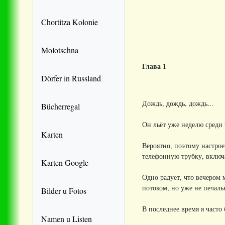
Chortitza Kolonie
Molotschna
Глава 1
Dörfer in Russland
Дождь, дождь, дождь...
Bücherregal
Он льёт уже неделю среди з
Karten
Вероятно, поэтому настрое
телефонную трубку, включа
Karten Google
Одно радует, что вечером 
потоком, но уже не печал
Bilder u Fotos
В последнее время я часто
Namen u Listen