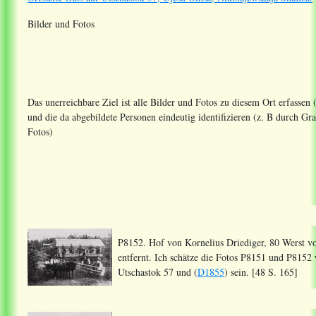
Bilder und Fotos
Das unerreichbare Ziel ist alle Bilder und Fotos zu diesem Ort erfassen
und die da abgebildete Personen eindeutig identifizieren (z. B durch 
Fotos)
P8152. Hof von Kornelius Driediger, 80 Werst v
entfernt. Ich schätze die Fotos P8151 und P815
Utschastok 57 und (
D1855
) sein. [48 S. 165]