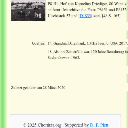
P8151. Hof von Kornelius Driediger, 80 Werst v
entfernt. Ich schätze die Fotos P8151 und P815
Utschastok 57 und (
D1855
) sein. [48 S. 165]
Quellen:
14.
Grandma Datenbank. CMHS Fresno, USA. 2017
48. Als ihre Zeit erfüllt war. 150 Jahre Bewahrung i
Saskatchewan. 1963.
Zuletzt geändert
am
28 März, 2020
© 2025 Chortitza.org | Supported by
D. F. Plett