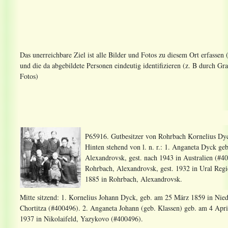
Das unerreichbare Ziel ist alle Bilder und Fotos zu diesem Ort erfassen
und die da abgebildete Personen eindeutig identifizieren (z. B durch 
Fotos)
P65916. Gutbesitzer von Rohrbach Kornelius Dyc
Hinten stehend von l. n. r.: 1. Anganeta Dyck g
Alexandrovsk, gest. nach 1943 in Australien (#4
Rohrbach, Alexandrovsk, gest. 1932 in Ural Reg
1885 in Rohrbach, Alexandrovsk.
Mitte sitzend: 1. Kornelius Johann Dyck, geb. am 25 März 1859 in Niede
Chortitza (#400496). 2. Anganeta Johann (geb. Klassen) geb. am 4 April
1937 in Nikolaifeld, Yazykovo (#400496).