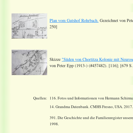
Plan vom Gutshof Rohrbach.
Gezeichnet von Pete
250]
Skizze
"Süden von Chortitza Kolonie mit Neuros
von Peter Epp (1913-) (#457482). [116]; [679 S.
Quellen:
116.
Fotos und Informationen von Hermann Schirmac
14.
Grandma Datenbank. CMHS Fresno, USA. 2017
391. Die Geschichte und die Familienregister unse
1998.