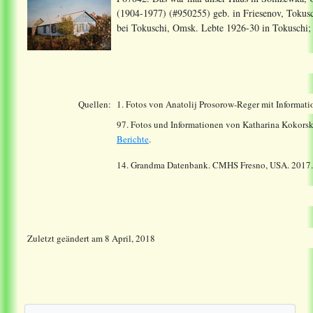
(1904-1977) (#950255) geb. in Friesenov, Tokus
bei Tokuschi, Omsk. Lebte 1926-30 in Tokuschi;
Quellen:
1. Fotos von Anatolij Prosorow-Reger mit Informat
97. Fotos und Informationen von Katharina Kokorski
Berichte
.
14.
Grandma Datenbank. CMHS Fresno, USA. 2017
Zuletzt geändert
am
8 April, 2018