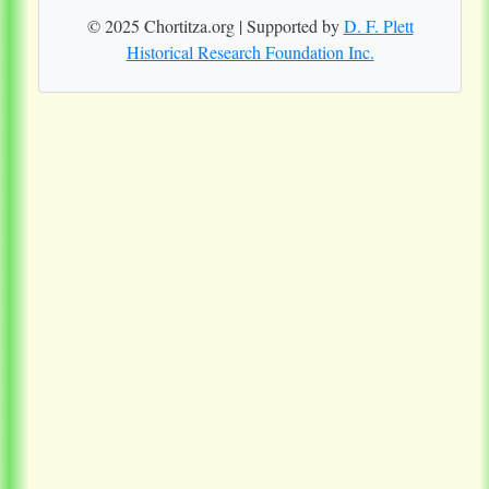
© 2025 Chortitza.org | Supported by
D. F. Plett
Historical Research Foundation Inc.