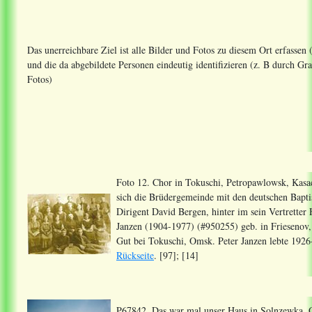
Das unerreichbare Ziel ist alle Bilder und Fotos zu diesem Ort erfassen
und die da abgebildete Personen eindeutig identifizieren (z. B durch 
Fotos)
Foto 12. Chor in Tokuschi, Petropawlowsk, Kasa
sich die Brüdergemeinde mit den deutschen Baptis
Dirigent David Bergen, hinter im sein Vertretter 
Janzen (1904-1977) (#950255) geb. in Friesenov
Gut bei Tokuschi, Omsk. Peter Janzen lebte 192
Rückseite
. [97]; [14]
P67842. Das war mal unser Haus in Solnzewka, 