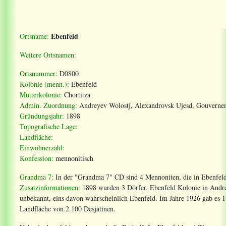
Ebenfeld
Ortsname:
Weitere Ortsnamen:
Ortsnummer:
D0800
Kolonie (menn.):
Ebenfeld
Mutterkolonie:
Chortitza
Admin. Zuordnung:
Andreyev Wolostj, Alexandrovsk Ujesd, Gouvernem
Gründungsjahr:
1898
Topografische Lage:
Landfläche:
Einwohnerzahl:
Konfession:
mennonitisch
Grandma 7:
In der "Grandma 7" CD sind 4 Mennoniten, die in Ebenfeld,
Zusatzinformationen:
1898 wurden 3 Dörfer, Ebenfeld Kolonie in Andre
unbekannt, eins davon wahrscheinlich Ebenfeld.
Im Jahre 1926 gab es 1
Landfläche von 2.100 Desjatinen.