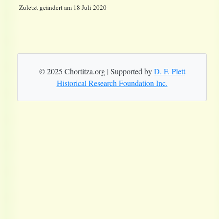
Zuletzt geändert am 18 Juli 2020
© 2025 Chortitza.org | Supported by
D. F. Plett
Historical Research Foundation Inc.