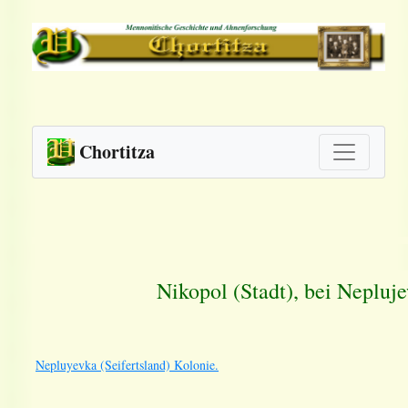
Chortitza
Nikopol (Stadt), bei Nepluj
Nepluyevka (Seifertsland) Kolonie.