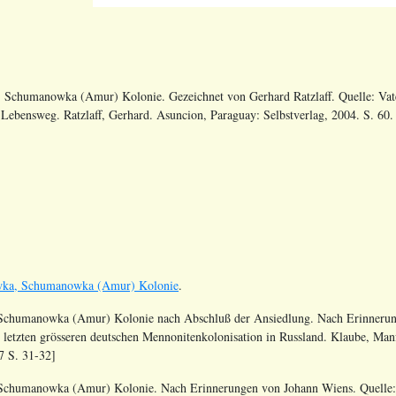
Schumanowka (Amur) Kolonie. Gezeichnet von Gerhard Ratzlaff. Quelle: Vate
Lebensweg. Ratzlaff, Gerhard. Asuncion, Paraguay: Selbstverlag, 2004. S. 60.
ka, Schumanowka (Amur) Kolonie
.
humanowka (Amur) Kolonie nach Abschluß der Ansiedlung. Nach Erinnerung
 letzten grösseren deutschen Mennonitenkolonisation in Russland. Klaube, Man
7 S. 31-32]
humanowka (Amur) Kolonie. Nach Erinnerungen von Johann Wiens. Quelle: 