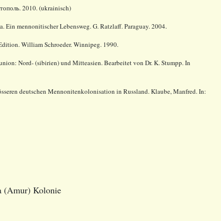
ополь. 2010. (ukrainisch)
.
a. Ein mennonitischer Lebensweg. G. Ratzlaff. Paraguay. 2004
t Edition. William Schroeder. Winnipeg. 1990.
nion: Nord- (sibirien) und Mitteasien. Bearbeitet von Dr. K. Stumpp. In
össeren deutschen Mennonitenkolonisation in Russland. Klaube, Manfred. In:
 (Amur) Kolonie