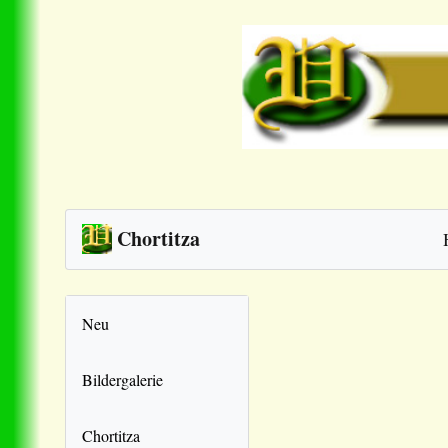
Chortitza
Neu
Bildergalerie
Chortitza