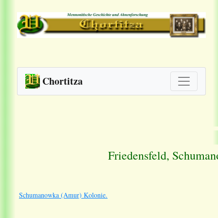
Chortitza
Friedensfeld, Schuma
Schumanowka (Amur) Kolonie.