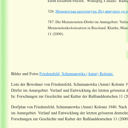
Edith Elisabeth Friesen. Winnipeg, Canada: Radug
326.
Менонiтська архiтектура. Вiд минулого до 
787. Die Mennnoniten-Dörfer im Amurgebiet. Verlau
Mennonitenkolonisation in Russland. Klaube, Manf
11 (2000).
Bilder und Fotos
Friedensfeld, Schumanowka (Amur) Kolonie.
Liste der Bewohner von Friedensfeld, Schumanowka (Amur) Kolonie 193
Dörfer im Amurgebiet. Verlauf und Entwicklung der letzten grösseren 
In: Forschungen zur Geschichte und Kultur der Rußlanddeutschen 11 (2
Dorfplan von Friedensfeld, Schumanowka (Amur) Kolonie 1940. Nach I
im Amurgebiet. Verlauf und Entwicklung der letzten grösseren deutsch
Forschungen zur Geschichte und Kultur der Rußlanddeutschen 11 (2000