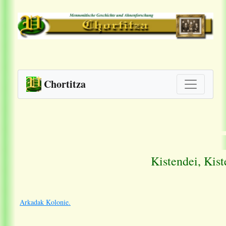
Chortitza
Kistendei, Kis
Arkadak Kolonie.