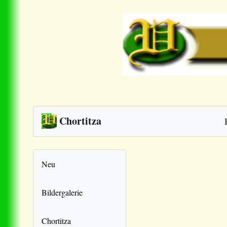
Chortitza
Neu
Bildergalerie
Chortitza