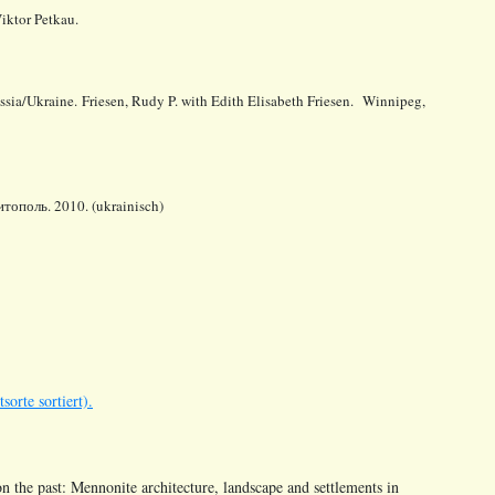
iktor Petkau.
ssia/Ukraine. Friesen, Rudy P. with Edith Elisabeth Friesen. Winnipeg,
тополь. 2010. (ukrainisch)
orte sortiert).
n the past: Mennonite architecture, landscape and settlements in