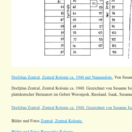
Dorfplan Zentral, Zentral Kolonie ca. 1940 mit Namensliste.
Von Susann
Dorfplan Zentral, Zentral Kolonie ca. 1940. Gezeichnet von Susanne Is
plattdeutscher Heimatort im Gebiet Woronjesh, Russland. Isaak, Susan
Dorfplan Zentral, Zentral Kolonie ca. 1940. Gezeichnet von Susanne Isa
Bilder und Fotos
Zentral, Zentral Kolonie.
Bilder und Fotos Borosenko Kolonie