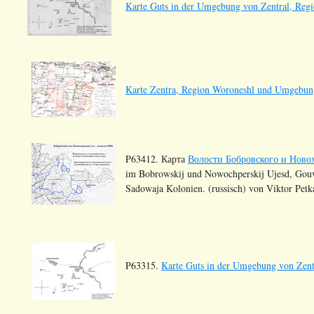
Karte Guts in der Umgebung von Zentral, Reg
Karte Zentra, Region Woroneshl und Umgebun
P63412. Карта
Волости Бобровского и Новох
im Bobrowskij und Nowochperskij Ujesd, Gouv
Sadowaja Kolonien. (russisch) von Viktor Petk
P63315.
Karte Guts in der Umgebung von Zent