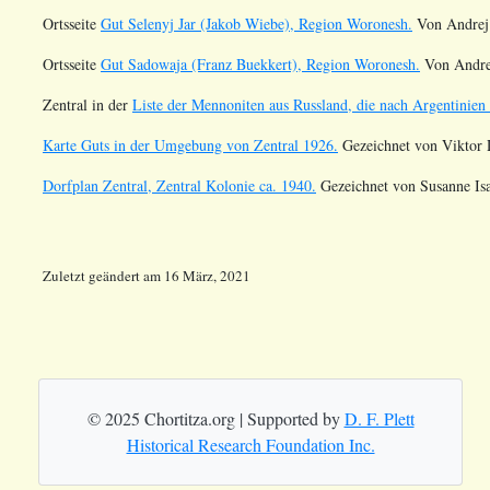
Ortsseite
Gut Selenyj Jar (Jakob Wiebe), Region Woronesh.
Von Andrej
Ortsseite
Gut Sadowaja (Franz Buekkert), Region Woronesh.
Von Andre
Zentral in der
Liste der Mennoniten aus Russland, die nach Argentinien 
Karte Guts in der Umgebung von Zentral 1926.
Gezeichnet von Viktor 
Dorfplan Zentral, Zentral Kolonie ca. 1940.
Gezeichnet von Susanne Isaa
Zuletzt geändert
am
16 März, 2021
© 2025 Chortitza.org | Supported by
D. F. Plett
Historical Research Foundation Inc.