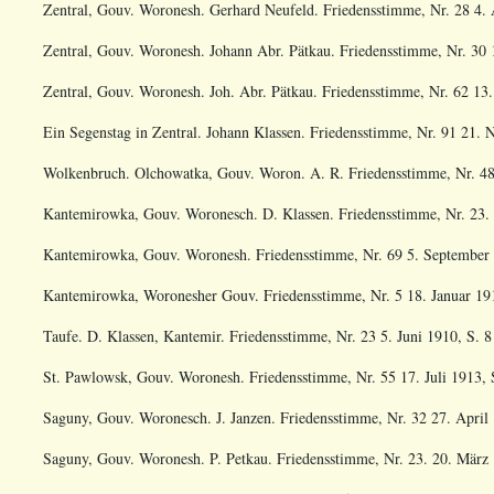
Zentral, Gouv. Woronesh. Gerhard Neufeld. Friedensstimme, Nr. 28 4. A
Zentral, Gouv. Woronesh. Johann Abr. Pätkau. Friedensstimme, Nr. 30 1
Zentral, Gouv. Woronesh. Joh. Abr. Pätkau. Friedensstimme, Nr. 62 13.
Ein Segenstag in Zentral. Johann Klassen. Friedensstimme, Nr. 91 21. 
Wolkenbruch. Olchowatka, Gouv. Woron. A. R. Friedensstimme, Nr. 48 2
Kantemirowka, Gouv. Woronesch. D. Klassen. Friedensstimme, Nr. 23. 6
Kantemirowka, Gouv. Woronesh. Friedensstimme, Nr. 69 5. September 1
Kantemirowka, Woronesher Gouv. Friedensstimme, Nr. 5 18. Januar 191
Taufe. D. Klassen, Kantemir. Friedensstimme, Nr. 23 5. Juni 1910, S. 8 
St. Pawlowsk, Gouv. Woronesh. Friedensstimme, Nr. 55 17. Juli 1913, S
Saguny, Gouv. Woronesch. J. Janzen. Friedensstimme, Nr. 32 27. April 
Saguny, Gouv. Woronesh. P. Petkau. Friedensstimme, Nr. 23. 20. März 1