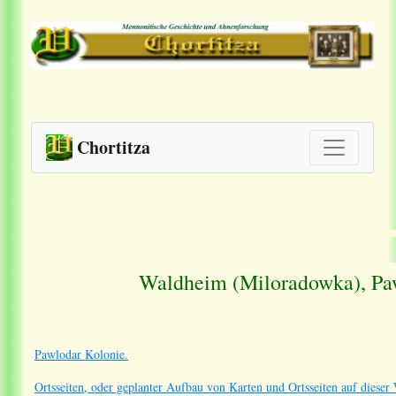
Chortitza
Waldheim (Miloradowka),
Pa
Pawlodar Kolonie.
Ortsseiten, oder geplanter Aufbau von Karten und Ortsseiten auf dieser 