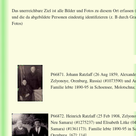
Das unerreichbare Ziel ist alle Bilder und Fotos zu diesem Ort erfassen
und die da abgebildete Personen eindeutig identifizieren (z. B durch 
Fotos)
P66871. Johann Ratzlaff (26 Aug 1859, Alexande
Zelyonoye, Orenburg, Russia) (#1073590) und An
Familie lebte 1890-95 in Schoensee, Molotschna;
P66872. Heinrich Ratzlaff (25 Feb 1908, Zelyon
Neu Samara) (#1275237) und Elisabeth Litke (0
Samara) (#1361173). Familie lebte 1890-95 in S
Orenburg. [67]; [14]