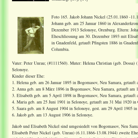
Foto 165. Jakob Johann Nickel (25.01.1860 -11.1
Johann geb. am 25 Januar 1860 in Alexanderkrone
Dezember 1913 Selonoye, Orenburg. Eltern: Joha
Eheschliessung am 30. Dezember 1893 mit Elisa
in Gnadenfeld, getauft Pfingsten 1886 in Gnadenf
Columbia.
Vater: Peter Unrau; (#1111560). Muter: Helena Christian (geb. Dossa) 
Selonoye.
Kinder dieser Ehe:
1. Helena geb. am 26 Januar 1895 in Bogomasov, Neu Samara, getauft 
2. Anna geb. am 8 März 1896 in Bogomasov, Neu Samara, getauft am 
3. Elisabeth geb. am 5 April 1898 in Bogomasov, Neu Samara, getauft
4. Maria geb. am 25 Juni 1901 in Selonoye, getauft am 31 Mai 1920 in
5. Saara geb. am 8 August 1904 in Selonoye, gest. am 29 April 1905 in
6. Jakob geb. am 13 August 1906 in Selonoye.
Jakob und Elisabeth Nickel sind umgesiedelt von Bogomasov, Neu Sama
Elisabeth Peter Nickel (geb. Unrau) (6.11.1866-13.08.1944) zweite E