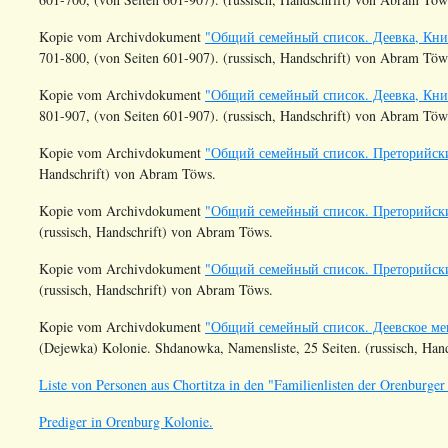
Kopie vom Archivdokument
"Общий семейный список. Деевка, Книг
701-800, (von Seiten 601-907). (russisch, Handschrift) von Abram Töw
Kopie vom Archivdokument
"Общий семейный список. Деевка, Книг
801-907, (von Seiten 601-907). (russisch, Handschrift) von Abram Töw
Kopie vom Archivdokument
"Общий семейный список. Преторийский с
Handschrift) von Abram Töws.
Kopie vom Archivdokument
"Общий семейный список. Преторийский с
(russisch, Handschrift) von Abram Töws.
Kopie vom Archivdokument
"Общий семейный список. Преторийский с
(russisch, Handschrift) von Abram Töws.
Kopie vom Archivdokument
"Общий семейный список. Деевское ме
(Dejewka) Kolonie. Shdanowka, Namensliste, 25 Seiten. (russisch, Ha
Liste von Personen aus Chortitza in den "Familienlisten der Orenburge
Prediger in Orenburg Kolonie.