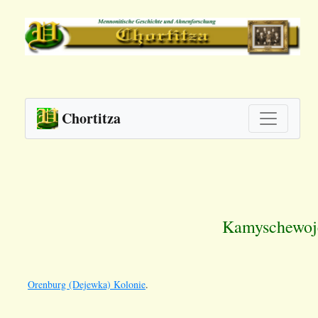
Chortitza
Kamyschewoje
Orenburg (Dejewka) Kolonie
.