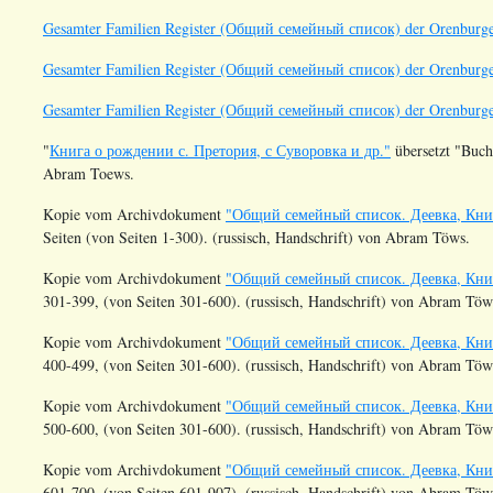
Gesamter Familien Register (Общий семейный список) der Orenburge
Gesamter Familien Register (Общий семейный список) der Orenburge
Gesamter Familien Register (Общий семейный список) der Orenburger
"
Книга о рождении с. Претория, с Суворовка и др."
übersetzt "Buch
Abram Toews.
Kopie vom Archivdokument
"Общий семейный список. Деевка, Книг
Seiten (von Seiten 1-300). (russisch, Handschrift) von Abram Töws.
Kopie vom Archivdokument
"Общий семейный список. Деевка, Книг
301-399, (von Seiten 301-600). (russisch, Handschrift) von Abram Töw
Kopie vom Archivdokument
"Общий семейный список. Деевка, Книг
400-499, (von Seiten 301-600). (russisch, Handschrift) von Abram Töw
Kopie vom Archivdokument
"Общий семейный список. Деевка, Книг
500-600, (von Seiten 301-600). (russisch, Handschrift) von Abram Töw
Kopie vom Archivdokument
"Общий семейный список. Деевка, Книг
601-700, (von Seiten 601-907). (russisch, Handschrift) von Abram Töw