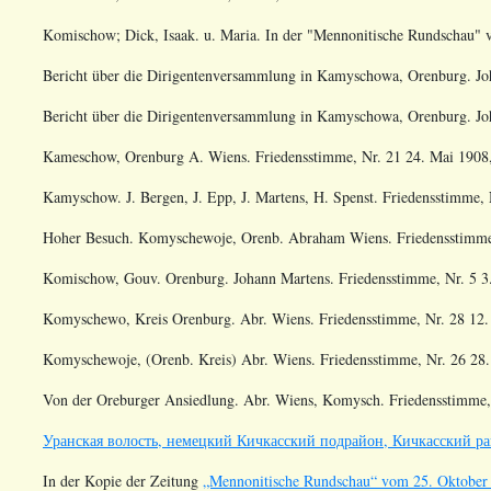
Komischow; Dick, Isaak. u. Maria
. In der "Mennonitische Rundschau"
Bericht über die Dirigentenversammlung in Kamyschowa, Orenburg. Joh.
Bericht über die Dirigentenversammlung in Kamyschowa, Orenburg. Joh.
Kameschow, Orenburg A. Wiens. Friedensstimme, Nr. 21 24. Mai 1908,
Kamyschow. J. Bergen, J. Epp, J. Martens, H. Spenst. Friedensstimme, 
Hoher Besuch. Komyschewoje, Orenb. Abraham Wiens. Friedensstimme, 
Komischow, Gouv. Orenburg. Johann Martens. Friedensstimme, Nr. 5 3.
Komyschewo, Kreis Orenburg. Abr. Wiens. Friedensstimme, Nr. 28 12. J
Komyschewoje, (Orenb. Kreis) Abr. Wiens. Friedensstimme, Nr. 26 28. 
Von der Oreburger Ansiedlung. Abr. Wiens, Komysch. Friedensstimme, 
Уранская волость, немецкий Кичкасский подрайон, Кичкасский ра
In der Kopie der Zeitung
„Mennonitische Rundschau“ vom 25. Oktober