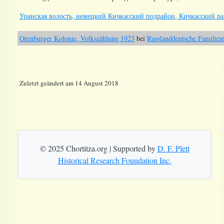
Уранская волость, немецкий Кичкасский подрайон, Кичкасский ра
Orenburger Kolonie, Volkszählung 1923
bei
Russlanddeutsche Familien
Zuletzt geändert am 14 August 2018
© 2025 Chortitza.org | Supported by
D. F. Plett
Historical Research Foundation Inc.