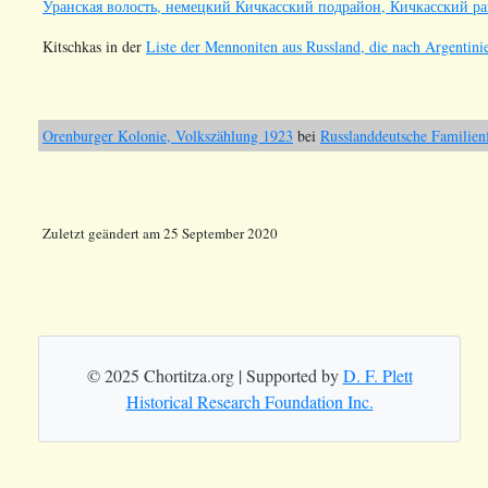
Уранская волость, немецкий Кичкасский подрайон, Кичкасский ра
Kitschkas in der
Liste der Mennoniten aus Russland, die nach Argentinie
Orenburger Kolonie, Volkszählung 1923
bei
Russlanddeutsche Familien
Zuletzt geändert am 25 September 2020
© 2025 Chortitza.org | Supported by
D. F. Plett
Historical Research Foundation Inc.