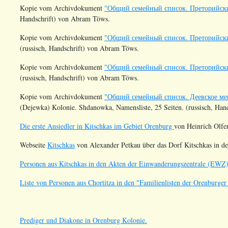
Kopie vom Archivdokument
"Общий семейный список. Преторийский с
Handschrift) von Abram Töws.
Kopie vom Archivdokument
"Общий семейный список. Преторийский с
(russisch, Handschrift) von Abram Töws.
Kopie vom Archivdokument
"Общий семейный список. Преторийский с
(russisch, Handschrift) von Abram Töws.
Kopie vom Archivdokument
"Общий семейный список. Деевское ме
(Dejewka) Kolonie. Shdanowka, Namensliste, 25 Seiten. (russisch, Ha
Die erste Ansiedler in Kitschkas im Gebiet Orenburg
von Heinrich Olfer
Webseite
Kitschkas
von Alexander Petkau über das Dorf Kitschkas in de
Personen aus Kitschkas in den Akten der Einwanderungszentrale (EWZ
Liste von Personen aus Chortitza in den "Familienlisten der Orenburge
Prediger und Diakone in Orenburg Kolonie.