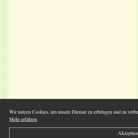
Wir nutzen Cookies, um unsere Dienste zu erbringen und zu verbes
Mehr erfahren
Akzeptier