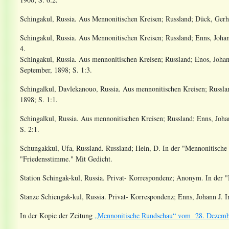
Schingakul, Russia. Aus Mennonitischen Kreisen; Russland; Dück, Gerha
Schingakul, Russia. Aus Mennonitischen Kreisen; Russland; Enns, Joha
4.
Schingakul, Russia. Aus mennonitischen Kreisen; Russland; Enos, Joha
September, 1898; S. 1:3.
Schingalkul, Davlekanouo, Russia. Aus mennonitischen Kreisen; Russla
1898; S. 1:1.
Schingalkul, Russia. Aus mennonitischen Kreisen; Russland; Enns, Joha
S. 2:1.
Schungakkul, Ufa, Russland. Russland; Hein, D
. In der "Mennonitisch
"Friedensstimme." Mit Gedicht.
Station Schingak-kul, Russia. Privat- Korrespondenz; Anonym
. In der
Stanze Schiengak-kul, Russia. Privat- Korrespondenz; Enns, Johann J
. 
In der Kopie der Zeitung
„Mennonitische Rundschau“ vom 28. Dezemb