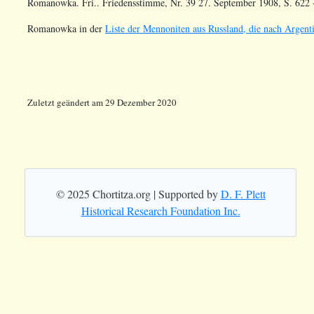
Romanowka. Fri.. Friedensstimme, Nr. 39 27. September 1908, S. 622 
Romanowka in der
Liste der Mennoniten aus Russland, die nach Argenti
Zuletzt geändert am 29 Dezember 2020
© 2025 Chortitza.org | Supported by
D. F. Plett
Historical Research Foundation Inc.