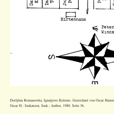
Dorfplan Romanowka, Ignatjewo Kolonie. Gezeichnet von Oscar Ham
Oscar H.: Saskatoon, Sask.: Author, 1980. Seite 36.