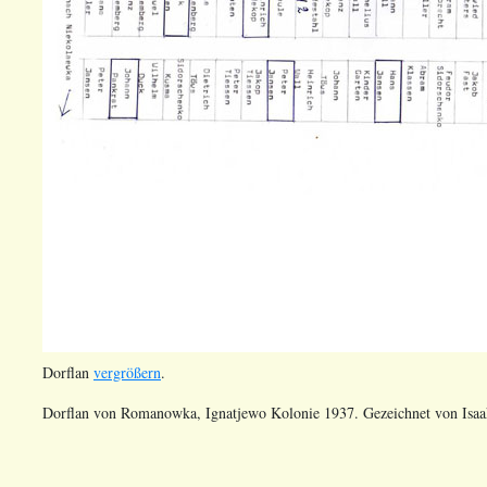
Dorflan
vergrößern
.
Dorflan von Romanowka, Ignatjewo Kolonie 1937. Gezeichnet von Isaa