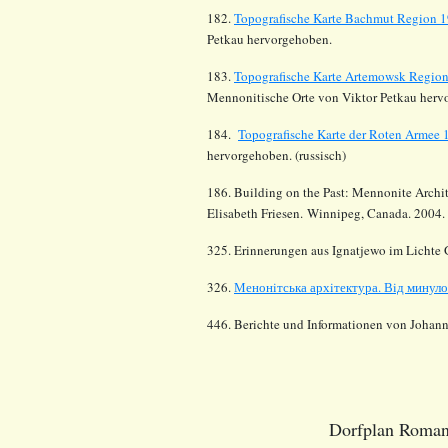
182.
Topografische Karte Bachmut Region 1
Petkau hervorgehoben.
183.
Topografische Karte Artemowsk Region
Mennonitische Orte von Viktor Petkau herv
184.
Topografische Karte der Roten Armee
hervorgehoben. (russisch)
186. Building on the Past: Mennonite Archit
Elisabeth Friesen. Winnipeg, Canada. 2004.
325. Erinnerungen aus Ignatjewo im Lichte 
326
.
Менонiтська архiтектура. Вiд минул
446. Berichte und Informationen von Johann
Dorfplan Roman