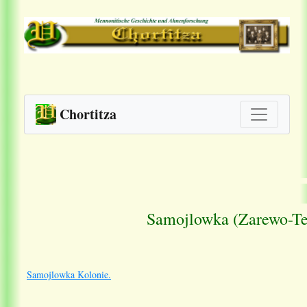
Chortitza
Samojlowka
(Zarewo-T
Samojlowka Kolonie.