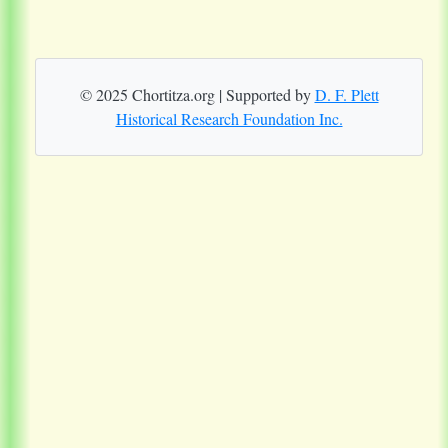
© 2025 Chortitza.org | Supported by
D. F. Plett
Historical Research Foundation Inc.