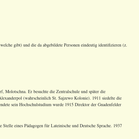
welche gibt) und die da abgebildete Personen eindeutig identifizieren (z.
, Molotschna. Er besuchte die Zentralschule und später die
lexanderpol (wahrscheinlich St. Sajzewo Kolonie). 1911 siedelte die
eendete sein Hochschulstudium wurde 1915 Direktor der Gnadenfelder
ie Stelle eines Pädagogen für Lateinische und Deutsche Sprache. 1937