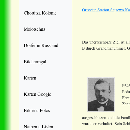
Ortsseite Station Sajzewo Ko
Chortitza Kolonie
Molotschna
Das unerreichbare Ziel ist al
Dörfer in Russland
B durch Grandmanummer, Geb
Bücherregal
Karten
P646
Päda
Karten Google
Fami
Zent
Bilder u Fotos
ausgeschlossen und die Famil
wurde er verhaftet. Sein Schi
Namen u Listen