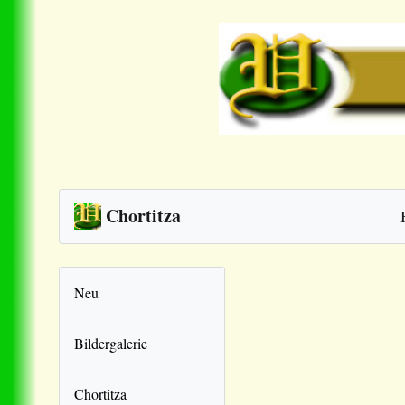
Chortitza
Neu
Bildergalerie
Chortitza